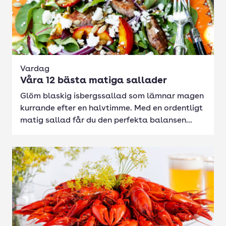
Vardag
Våra 12 bästa matiga sallader
Glöm blaskig isbergssallad som lämnar magen
kurrande efter en halvtimme. Med en ordentligt
matig sallad får du den perfekta balansen...