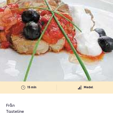
15 min
Medel
Från
Tasteline