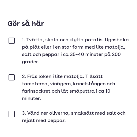
Gör så här
1. Tvätta, skala och klyfta potatis. Ugnsbaka
Klar
på plåt eller i en stor form med lite matolja,
salt och peppar i ca 35-40 minuter på 200
grader.
2. Fräs löken i lite matolja. Tillsätt
Klar
tomaterna, vinägern, kanelstången och
farinsockret och låt småputtra i ca 10
minuter.
3. Vänd ner oliverna, smaksätt med salt och
Klar
rejält med peppar.