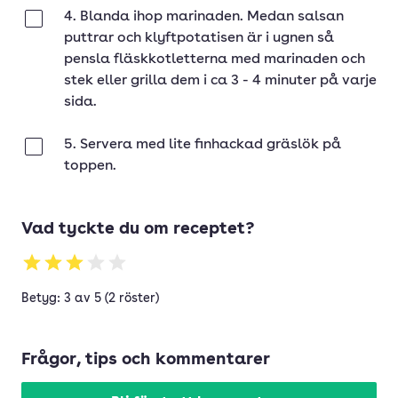
4. Blanda ihop marinaden. Medan salsan
Klar
puttrar och klyftpotatisen är i ugnen så
pensla fläskkotletterna med marinaden och
stek eller grilla dem i ca 3 - 4 minuter på varje
sida.
5. Servera med lite finhackad gräslök på
Klar
toppen.
Vad tyckte du om receptet?
Betyg: 3 av 5 (2 röster)
Frågor, tips och kommentarer