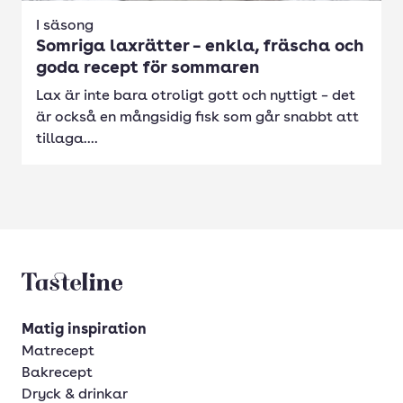
I säsong
Somriga laxrätter – enkla, fräscha och
goda recept för sommaren
Lax är inte bara otroligt gott och nyttigt – det
är också en mångsidig fisk som går snabbt att
tillaga....
Tasteline startsida
Matig inspiration
Matrecept
Bakrecept
Dryck & drinkar