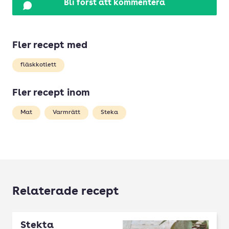
Bli först att kommentera
Fler recept med
fläskkotlett
Fler recept inom
Mat
Varmrätt
Steka
Relaterade recept
Stekta