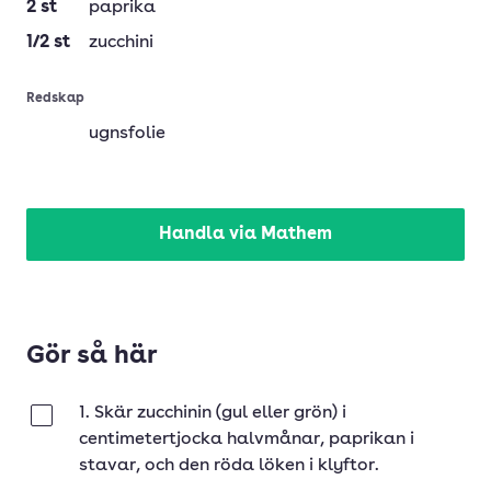
2
st
paprika
1/2
st
zucchini
Redskap
ugnsfolie
Handla via Mathem
Gör så här
1. Skär zucchinin (gul eller grön) i
Klar
centimetertjocka halvmånar, paprikan i
stavar, och den röda löken i klyftor.