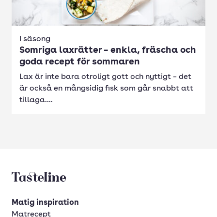
I säsong
Somriga laxrätter – enkla, fräscha och
goda recept för sommaren
Lax är inte bara otroligt gott och nyttigt – det
är också en mångsidig fisk som går snabbt att
tillaga....
Tasteline startsida
Matig inspiration
Matrecept