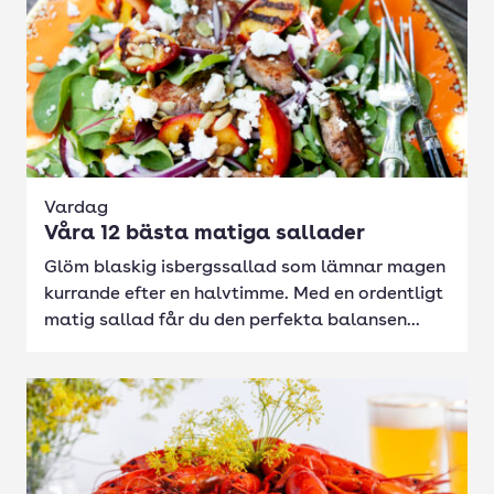
Vardag
Våra 12 bästa matiga sallader
Glöm blaskig isbergssallad som lämnar magen
kurrande efter en halvtimme. Med en ordentligt
matig sallad får du den perfekta balansen...