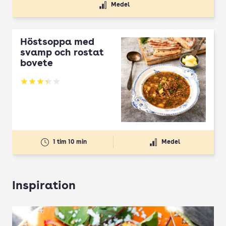
Medel
Höstsoppa med
svamp och rostat
bovete
Betyg: 3.33 av 5
1 tim 10 min
Medel
Inspiration