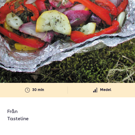
30 min
Medel
Från
Tasteline