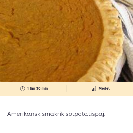
1 tim 30 min
Medel
Amerikansk smakrik sötpotatispaj.