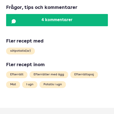
Frågor, tips och kommentarer
4 kommentarer
Fler recept med
sötpotatis(ar)
Fler recept inom
Efterrätt
Efterrätter med ägg
Efterrättspaj
Mat
I ugn
Potatis i ugn