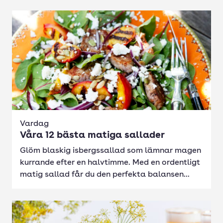
Vardag
Våra 12 bästa matiga sallader
Glöm blaskig isbergssallad som lämnar magen
kurrande efter en halvtimme. Med en ordentligt
matig sallad får du den perfekta balansen...