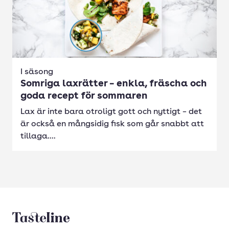
I säsong
Somriga laxrätter – enkla, fräscha och
goda recept för sommaren
Lax är inte bara otroligt gott och nyttigt – det
är också en mångsidig fisk som går snabbt att
tillaga....
Tasteline startsida