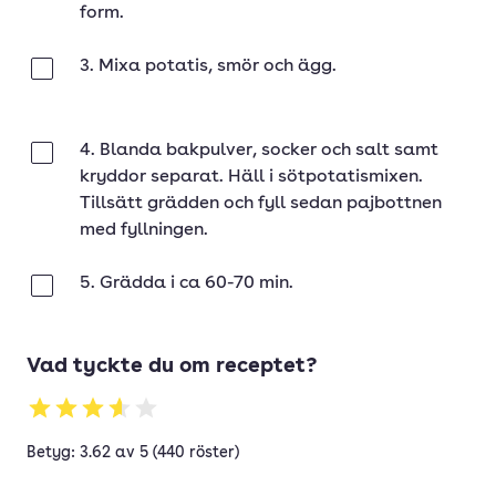
form.
3. Mixa potatis, smör och ägg.
Klar
4. Blanda bakpulver, socker och salt samt
Klar
kryddor separat. Häll i sötpotatismixen.
Tillsätt grädden och fyll sedan pajbottnen
med fyllningen.
5. Grädda i ca 60-70 min.
Klar
Vad tyckte du om receptet?
Betyg: 3.62 av 5 (440 röster)