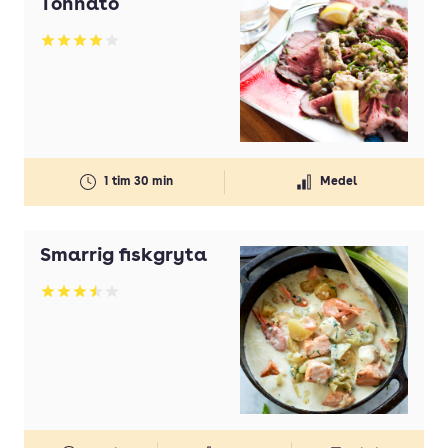
Tonnato
Betyg: 4 av 5
1 tim 30 min
Medel
Smarrig fiskgryta
Betyg: 3.49 av 5