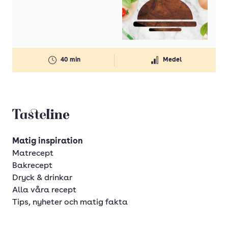
40 min
Medel
Tasteline startsida
Matig inspiration
Matrecept
Bakrecept
Dryck & drinkar
Alla våra recept
Tips, nyheter och matig fakta