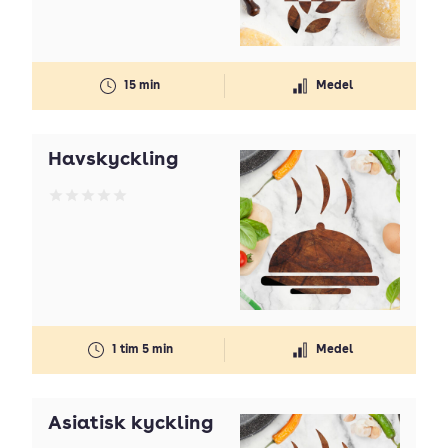
15 min
Medel
Havskyckling
Betyg: 0 av 5
1 tim 5 min
Medel
Asiatisk kyckling