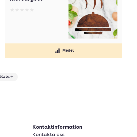
Betyg: 0 av 5
Medel
Nästa →
Kontaktinformation
Kontakta oss