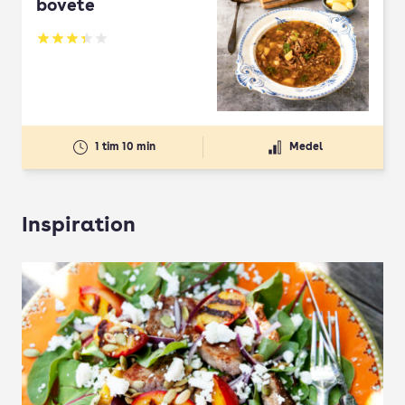
bovete
Betyg: 3.33 av 5
1 tim 10 min
Medel
Inspiration