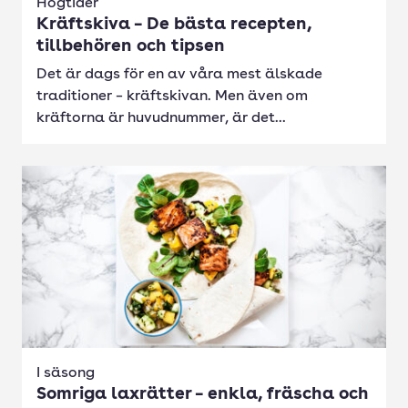
Högtider
Kräftskiva – De bästa recepten,
tillbehören och tipsen
Det är dags för en av våra mest älskade
traditioner – kräftskivan. Men även om
kräftorna är huvudnummer, är det...
I säsong
Somriga laxrätter – enkla, fräscha och