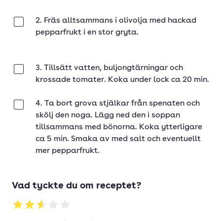
2. Fräs alltsammans i olivolja med hackad
Klar
pepparfrukt i en stor gryta.
3. Tillsätt vatten, buljongtärningar och
Klar
krossade tomater. Koka under lock ca 20 min.
4. Ta bort grova stjälkar från spenaten och
Klar
skölj den noga. Lägg ned den i soppan
tillsammans med bönorna. Koka ytterligare
ca 5 min. Smaka av med salt och eventuellt
mer pepparfrukt.
Vad tyckte du om receptet?