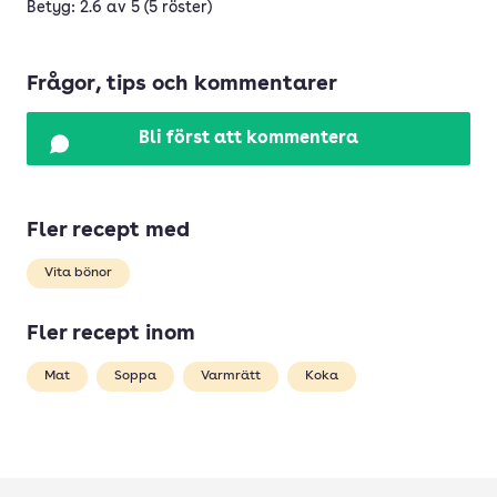
Betyg: 2.6 av 5 (5 röster)
Frågor, tips och kommentarer
Bli först att kommentera
Fler recept med
Vita bönor
Fler recept inom
Mat
Soppa
Varmrätt
Koka