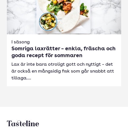
I säsong
Somriga laxrätter – enkla, fräscha och
goda recept för sommaren
Lax är inte bara otroligt gott och nyttigt – det
är också en mångsidig fisk som går snabbt att
tillaga....
Tasteline startsida