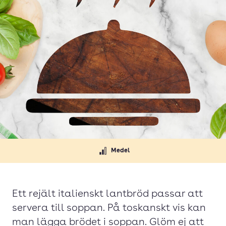
Medel
Ett rejält italienskt lantbröd passar att
servera till soppan. På toskanskt vis kan
man lägga brödet i soppan. Glöm ej att