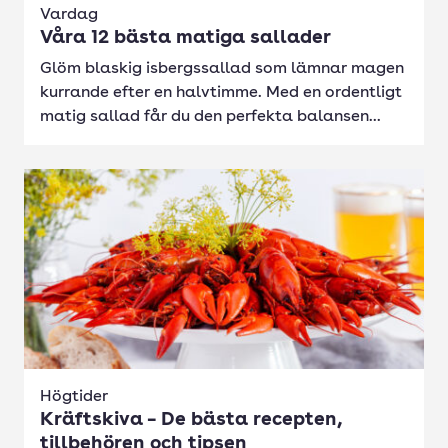
Vardag
Våra 12 bästa matiga sallader
Glöm blaskig isbergssallad som lämnar magen
kurrande efter en halvtimme. Med en ordentligt
matig sallad får du den perfekta balansen...
Högtider
Kräftskiva – De bästa recepten,
tillbehören och tipsen