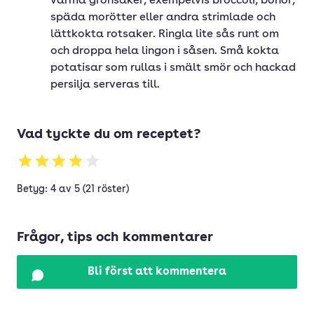
varma grönsaker, exempelvis broccoli, bönor,
späda morötter eller andra strimlade och
lättkokta rotsaker. Ringla lite sås runt om
och droppa hela lingon i såsen. Små kokta
potatisar som rullas i smält smör och hackad
persilja serveras till.
Vad tyckte du om receptet?
Betyg: 4 av 5 (21 röster)
Frågor, tips och kommentarer
Bli först att kommentera