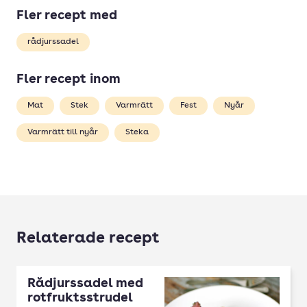
Fler recept med
rådjurssadel
Fler recept inom
Mat
Stek
Varmrätt
Fest
Nyår
Varmrätt till nyår
Steka
Relaterade recept
Rådjurssadel med
rotfruktsstrudel