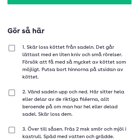
Gör så här
1. Skär loss köttet från sadeln. Det går
Klar
lättast med en liten kniv och små rörelser.
Försök att få med så mycket av köttet som
möjligt. Putsa bort hinnorna på utsidan av
köttet.
2. Vänd sadeln upp och ned. Här sitter hela
Klar
eller delar av de riktiga filéerna, allt
beroende på om man har hel eller delad
sadel. Skär loss dem.
3. Över till såsen. Fräs 2 msk smör och mjöl i
Klar
kastrull. Späd med vatten och grädde.