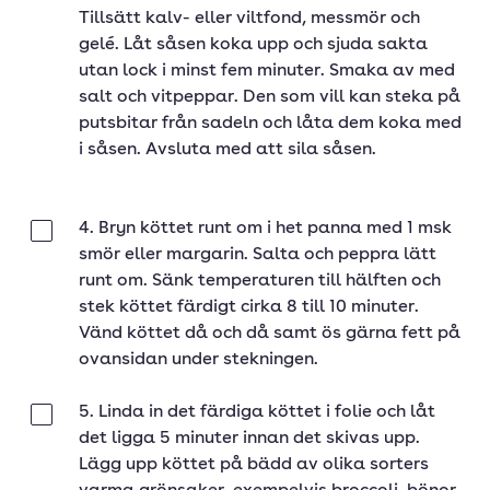
Tillsätt kalv- eller viltfond, messmör och
gelé. Låt såsen koka upp och sjuda sakta
utan lock i minst fem minuter. Smaka av med
salt och vitpeppar. Den som vill kan steka på
putsbitar från sadeln och låta dem koka med
i såsen. Avsluta med att sila såsen.
4. Bryn köttet runt om i het panna med 1 msk
Klar
smör eller margarin. Salta och peppra lätt
runt om. Sänk temperaturen till hälften och
stek köttet färdigt cirka 8 till 10 minuter.
Vänd köttet då och då samt ös gärna fett på
ovansidan under stekningen.
5. Linda in det färdiga köttet i folie och låt
Klar
det ligga 5 minuter innan det skivas upp.
Lägg upp köttet på bädd av olika sorters