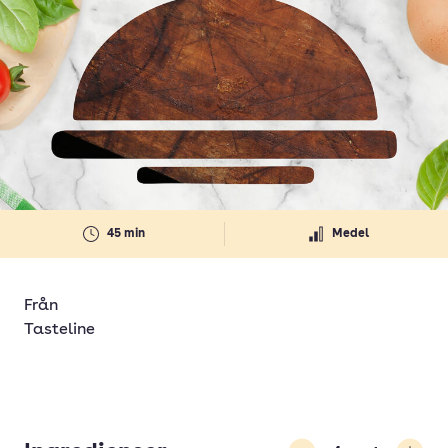
45 min
Medel
Från
Tasteline