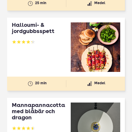
25 min
Medel
Halloumi- &
jordgubbsspett
Betyg: 4.3 av 5
20 min
Medel
Mannapannacotta
med blåbär och
dragon
Betyg: 4.5 av 5