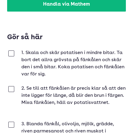
Handla via Mathem
Gör så här
1. Skala och skär potatisen i mindre bitar. Ta
Klar
bort det allra grövsta på fänkålen och skär
den i små bitar. Koka potatisen och fänkålen
var för sig.
2. Se till att fänkålen är precis klar så att den
Klar
inte ligger för länge, då blir den brun i färgen.
Mixa fänkålen, häll av potatisvattnet.
3. Blanda fänkål, olivolja, mjölk, grädde,
Klar
riven parmesanost och riven muskot i