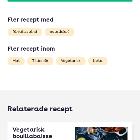
Fler recept med
fänkålsstånd
potatis(ar)
Fler recept inom
Mat
Tillbehör
Vegetarisk
Koka
Relaterade recept
Vegetarisk
bouillabaisse