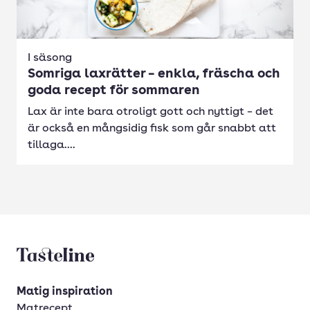
I säsong
Somriga laxrätter – enkla, fräscha och
goda recept för sommaren
Lax är inte bara otroligt gott och nyttigt – det
är också en mångsidig fisk som går snabbt att
tillaga....
Tasteline startsida
Matig inspiration
Matrecept