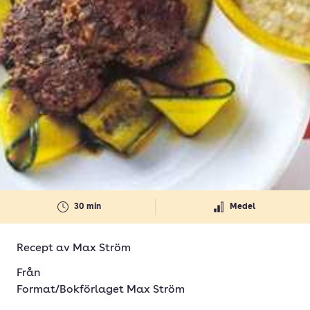
30 min
Medel
Recept av
Max Ström
Från
Format/Bokförlaget Max Ström