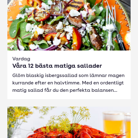
Vardag
Våra 12 bästa matiga sallader
Glöm blaskig isbergssallad som lämnar magen
kurrande efter en halvtimme. Med en ordentligt
matig sallad får du den perfekta balansen...