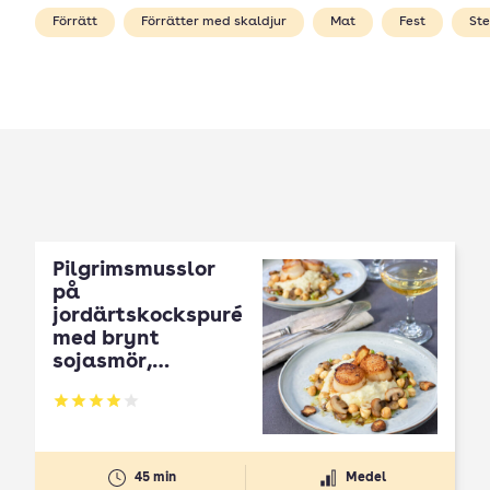
Förrätt
Förrätter med skaldjur
Mat
Fest
St
Pilgrimsmusslor
på
jordärtskockspuré
med brynt
sojasmör,
jordärtskockschip
s och svampfräs
Betyg: 3.95 av 5
45 min
Medel