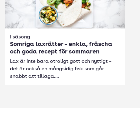
I säsong
Somriga laxrätter – enkla, fräscha
och goda recept för sommaren
Lax är inte bara otroligt gott och nyttigt –
det är också en mångsidig fisk som går
snabbt att tillaga....