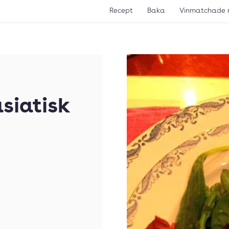
Recept
Baka
Vinmatchade 
siatisk