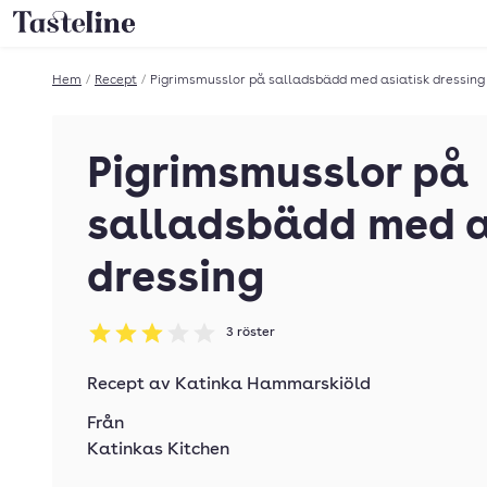
Till Tastelines startsida
Hem
/
Recept
/
Pigrimsmusslor på salladsbädd med asiatisk dressing
Pigrimsmusslor på
salladsbädd med a
dressing
3
röster
Betyg: 3 av 5
Recept av
Katinka Hammarskiöld
Från
Katinkas Kitchen