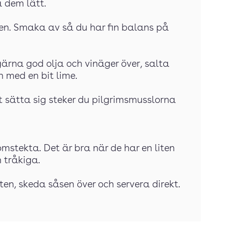
a dem lätt.
sen. Smaka av så du har fin balans på
gärna god olja och vinäger över, salta
 med en bit lime.
t sätta sig steker du pilgrimsmusslorna
omstekta. Det är bra när de har en liten
h tråkiga.
en, skeda såsen över och servera direkt.