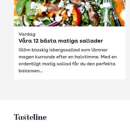
Vardag
Våra 12 bästa matiga sallader
Glöm blaskig isbergssallad som lämnar
magen kurrande efter en halvtimme. Med en
ordentligt matig sallad får du den perfekta
balansen...
Tasteline startsida