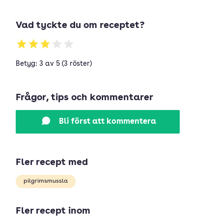
Vad tyckte du om receptet?
Betyg: 3 av 5 (3 röster)
Frågor, tips och kommentarer
Bli först att kommentera
Fler recept med
pilgrimsmussla
Fler recept inom