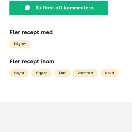
Bli först att kommentera
Fler recept med
högrev
Fler recept inom
Gryta
Grytor
Mat
Varmrätt
Koka