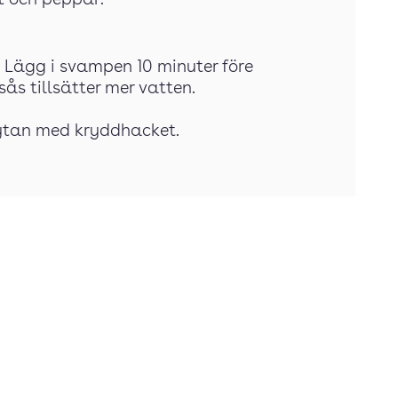
t och peppar.
. Lägg i svampen 10 minuter före
sås tillsätter mer vatten.
grytan med kryddhacket.