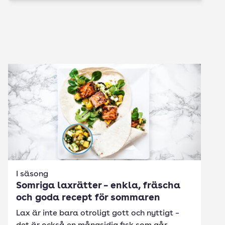
I säsong
Somriga laxrätter – enkla, fräscha
och goda recept för sommaren
Lax är inte bara otroligt gott och nyttigt –