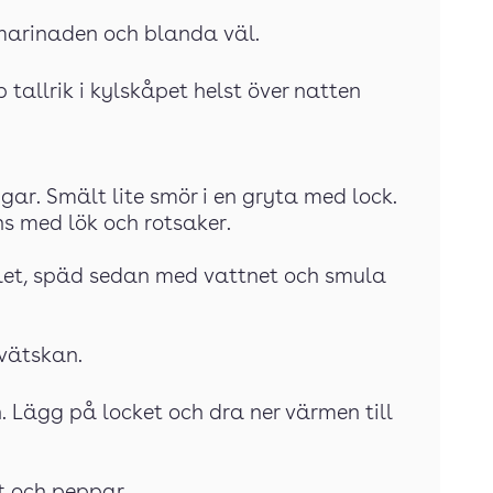
 marinaden och blanda väl.
p tallrik i kylskåpet helst över natten
gar. Smält lite smör i en gryta med lock.
s med lök och rotsaker.
jölet, späd sedan med vattnet och smula
 vätskan.
. Lägg på locket och dra ner värmen till