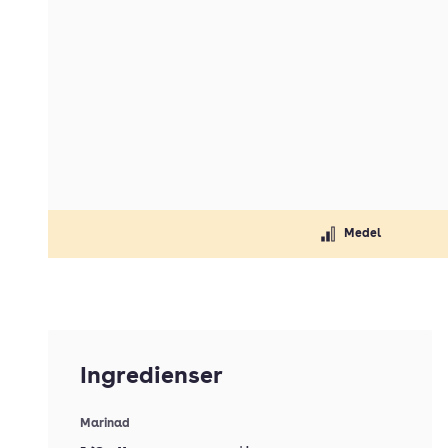
Medel
Ingredienser
Marinad