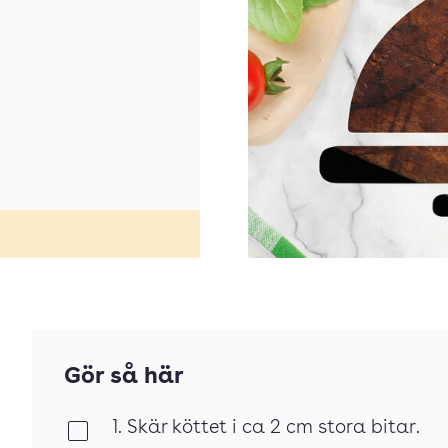
Gör så här
1. Skär köttet i ca 2 cm stora bitar.
Klar