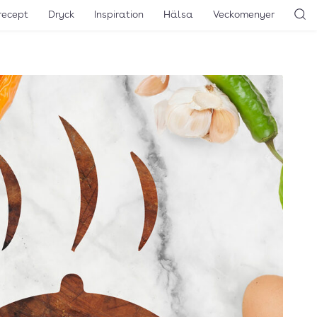
recept
Dryck
Inspiration
Hälsa
Veckomenyer
Sö