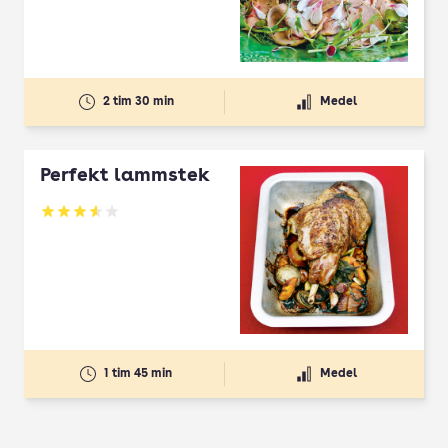
2 tim 30 min
Medel
Perfekt lammstek
Betyg: 3.58 av 5
1 tim 45 min
Medel