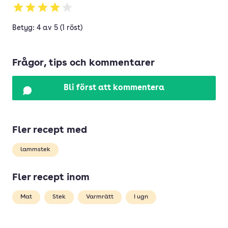
Betyg: 4 av 5 (1 röst)
Frågor, tips och kommentarer
Bli först att kommentera
Fler recept med
lammstek
Fler recept inom
Mat
Stek
Varmrätt
I ugn