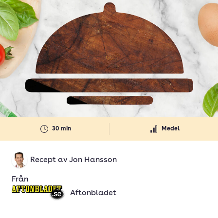
30 min
Medel
Recept av
Jon Hansson
Från
Aftonbladet