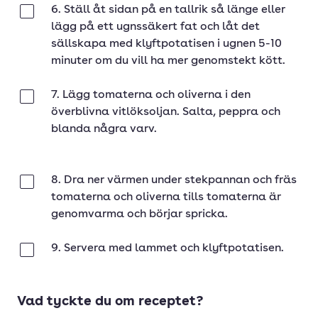
6. Ställ åt sidan på en tallrik så länge eller
Klar
lägg på ett ugnssäkert fat och låt det
sällskapa med klyftpotatisen i ugnen 5-10
minuter om du vill ha mer genomstekt kött.
7. Lägg tomaterna och oliverna i den
Klar
överblivna vitlöksoljan. Salta, peppra och
blanda några varv.
8. Dra ner värmen under stekpannan och fräs
Klar
tomaterna och oliverna tills tomaterna är
genomvarma och börjar spricka.
9. Servera med lammet och klyftpotatisen.
Klar
Vad tyckte du om receptet?