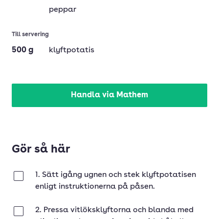
peppar
Till servering
500
g
klyftpotatis
Handla via Mathem
Gör så här
1. Sätt igång ugnen och stek klyftpotatisen
Klar
enligt instruktionerna på påsen.
2. Pressa vitlöksklyftorna och blanda med
Klar