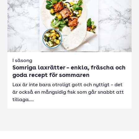
I säsong
Somriga laxrätter – enkla, fräscha och
goda recept för sommaren
Lax är inte bara otroligt gott och nyttigt – det
är också en mångsidig fisk som går snabbt att
tillaga....