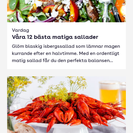
Vardag
Våra 12 bästa matiga sallader
Glöm blaskig isbergssallad som lämnar magen
kurrande efter en halvtimme. Med en ordentligt
matig sallad får du den perfekta balansen...