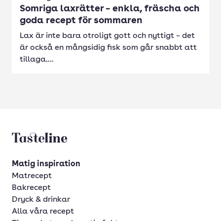
Somriga laxrätter – enkla, fräscha och
goda recept för sommaren
Lax är inte bara otroligt gott och nyttigt – det
är också en mångsidig fisk som går snabbt att
tillaga....
Tasteline startsida
Matig inspiration
Matrecept
Bakrecept
Dryck & drinkar
Alla våra recept