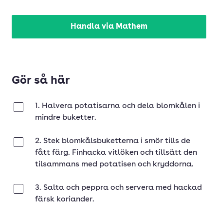
Handla via Mathem
Gör så här
1. Halvera potatisarna och dela blomkålen i
Klar
mindre buketter.
2. Stek blomkålsbuketterna i smör tills de
Klar
fått färg. Finhacka vitlöken och tillsätt den
tilsammans med potatisen och kryddorna.
3. Salta och peppra och servera med hackad
Klar
färsk koriander.