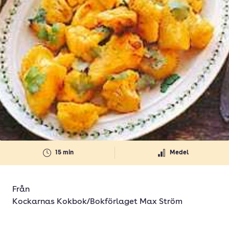
15 min
Medel
Från
Kockarnas Kokbok/Bokförlaget Max Ström