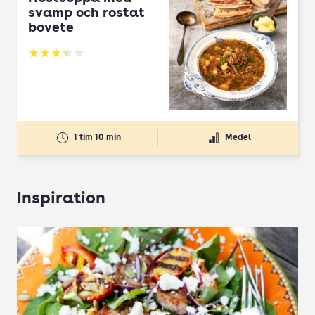
svamp och rostat
bovete
Betyg: 3.33 av 5
1 tim 10 min
Medel
Inspiration