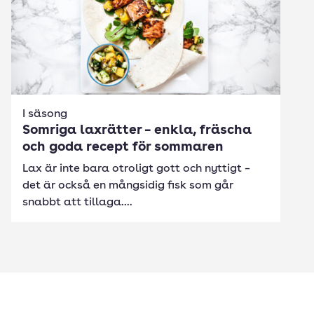
I säsong
Somriga laxrätter – enkla, fräscha
och goda recept för sommaren
Lax är inte bara otroligt gott och nyttigt –
det är också en mångsidig fisk som går
snabbt att tillaga....