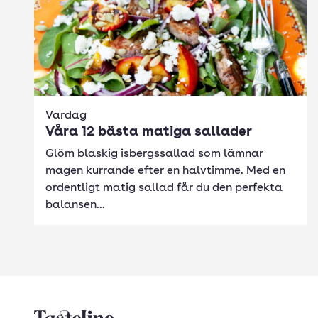
Vardag
Våra 12 bästa matiga sallader
Glöm blaskig isbergssallad som lämnar
magen kurrande efter en halvtimme. Med en
ordentligt matig sallad får du den perfekta
balansen...