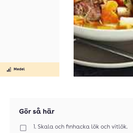
Medel
Gör så här
1. Skala och finhacka lök och vitlök.
Klar