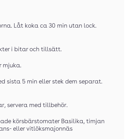
dorna. Låt koka ca 30 min utan lock.
ter i bitar och tillsätt.
r mjuka.
ed sista 5 min eller stek dem separat.
, servera med tillbehör.
kade körsbärstomater Basilika, timjan
rans- eller vitlöksmajonnäs