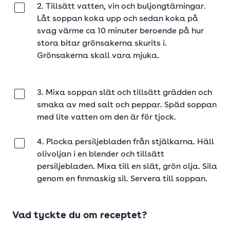
2. Tillsätt vatten, vin och buljongtärningar.
Klar
Låt soppan koka upp och sedan koka på
svag värme ca 10 minuter beroende på hur
stora bitar grönsakerna skurits i.
Grönsakerna skall vara mjuka.
3. Mixa soppan slät och tillsätt grädden och
Klar
smaka av med salt och peppar. Späd soppan
med lite vatten om den är för tjock.
4. Plocka persiljebladen från stjälkarna. Häll
Klar
olivoljan i en blender och tillsätt
persiljebladen. Mixa till en slät, grön olja. Sila
genom en finmaskig sil. Servera till soppan.
Vad tyckte du om receptet?