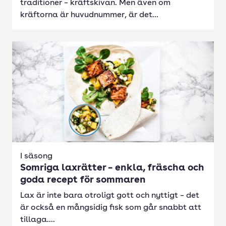
traditioner – kräftskivan. Men även om
kräftorna är huvudnummer, är det...
I säsong
Somriga laxrätter – enkla, fräscha och
goda recept för sommaren
Lax är inte bara otroligt gott och nyttigt – det
är också en mångsidig fisk som går snabbt att
tillaga....