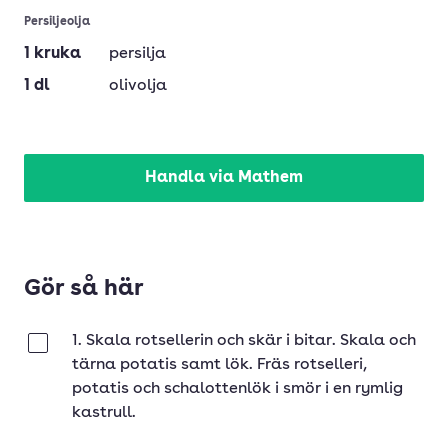
Persiljeolja
1
kruka
persilja
1
dl
olivolja
Handla via Mathem
Gör så här
1. Skala rotsellerin och skär i bitar. Skala och
Klar
tärna potatis samt lök. Fräs rotselleri,
potatis och schalottenlök i smör i en rymlig
kastrull.