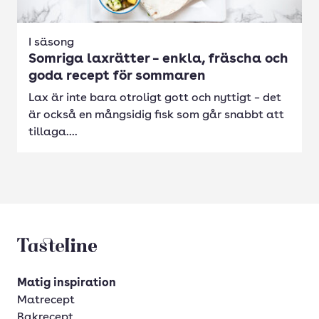
I säsong
Somriga laxrätter – enkla, fräscha och
goda recept för sommaren
Lax är inte bara otroligt gott och nyttigt – det
är också en mångsidig fisk som går snabbt att
tillaga....
Tasteline startsida
Matig inspiration
Matrecept
Bakrecept