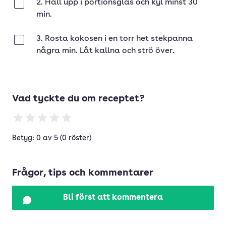
2. Häll upp i portionsglas och kyl minst 30
Klar
min.
3. Rosta kokosen i en torr het stekpanna
Klar
några min. Låt kallna och strö över.
Vad tyckte du om receptet?
Betyg: 0 av 5 (0 röster)
Frågor, tips och kommentarer
Bli först att kommentera