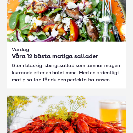
Vardag
Våra 12 bästa matiga sallader
Glöm blaskig isbergssallad som lämnar magen
kurrande efter en halvtimme. Med en ordentligt
matig sallad får du den perfekta balansen...