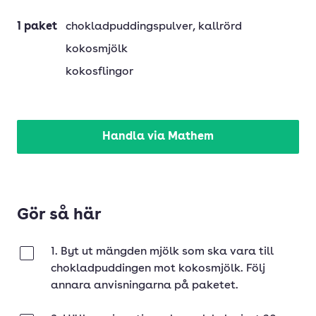
1
paket
chokladpuddingspulver
, kallrörd
kokosmjölk
kokosflingor
Handla via Mathem
Gör så här
1. Byt ut mängden mjölk som ska vara till
Klar
chokladpuddingen mot kokosmjölk. Följ
annara anvisningarna på paketet.