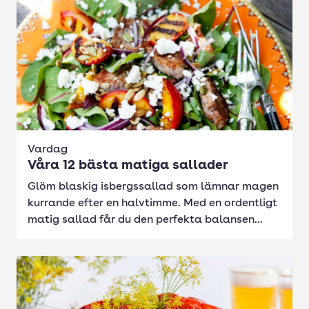
Vardag
Våra 12 bästa matiga sallader
Glöm blaskig isbergssallad som lämnar magen
kurrande efter en halvtimme. Med en ordentligt
matig sallad får du den perfekta balansen...