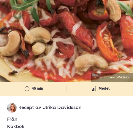
Foto: Juliana Wiklund
45 min
Medel
Recept av
Ulrika Davidsson
Från
Kokbok