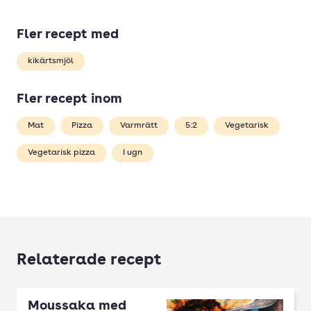
Fler recept med
kikärtsmjöl
Fler recept inom
Mat
Pizza
Varmrätt
5:2
Vegetarisk
Vegetarisk pizza
I ugn
Relaterade recept
Moussaka med