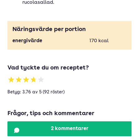
rucolasallad.
Näringsvärde per portion
energivärde
170
kcal
Vad tyckte du om receptet?
Betyg: 3.76 av 5 (92 röster)
Frågor, tips och kommentarer
2 kommentarer