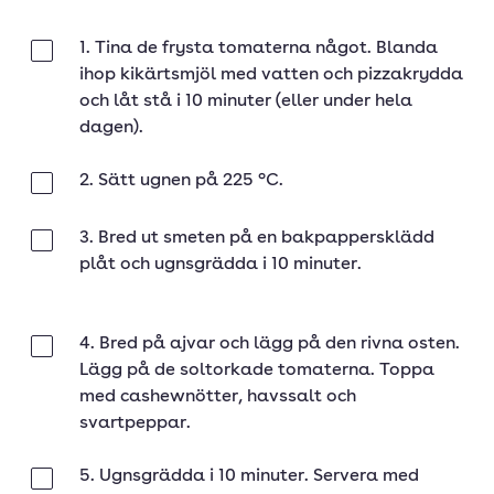
1. Tina de frysta tomaterna något. Blanda
Klar
ihop kikärtsmjöl med vatten och pizzakrydda
och låt stå i 10 minuter (eller under hela
dagen).
2. Sätt ugnen på 225 °C.
Klar
3. Bred ut smeten på en bakpappersklädd
Klar
plåt och ugnsgrädda i 10 minuter.
4. Bred på ajvar och lägg på den rivna osten.
Klar
Lägg på de soltorkade tomaterna. Toppa
med cashewnötter, havssalt och
svartpeppar.
5. Ugnsgrädda i 10 minuter. Servera med
Klar