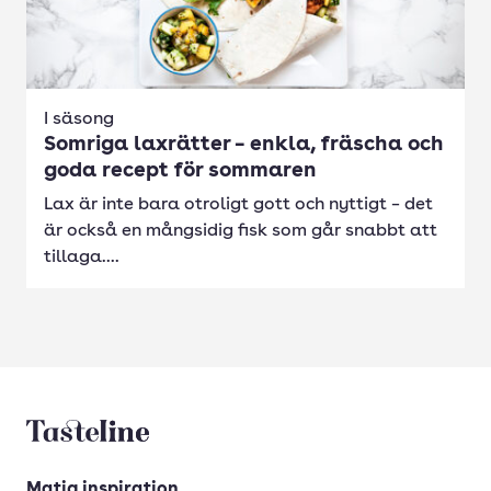
I säsong
Somriga laxrätter – enkla, fräscha och
goda recept för sommaren
Lax är inte bara otroligt gott och nyttigt – det
är också en mångsidig fisk som går snabbt att
tillaga....
Tasteline startsida
Matig inspiration