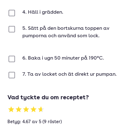
4. Häll i grädden.
Klar
5. Sätt på den bortskurna toppen av
Klar
pumporna och använd som lock.
6. Baka i ugn 50 minuter på 190°C.
Klar
7. Ta av locket och ät direkt ur pumpan.
Klar
Vad tyckte du om receptet?
Betyg: 4.67 av 5 (9 röster)