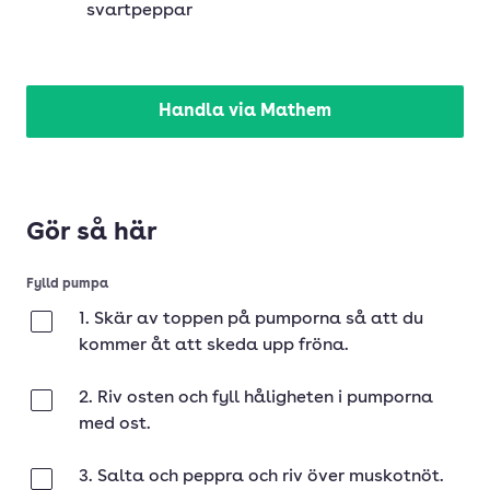
svartpeppar
Handla via Mathem
Gör så här
Fylld pumpa
1. Skär av toppen på pumporna så att du
Klar
kommer åt att skeda upp fröna.
2. Riv osten och fyll håligheten i pumporna
Klar
med ost.
3. Salta och peppra och riv över muskotnöt.
Klar