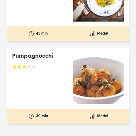
Betyg: 3.8 av 5
45 min
Medel
Pumpagnocchi
Betyg: 3 av 5
30 min
Medel