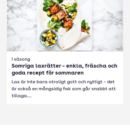
I säsong
Somriga laxrätter – enkla, fräscha och
goda recept för sommaren
Lax är inte bara otroligt gott och nyttigt – det
är också en mångsidig fisk som går snabbt att
tillaga....