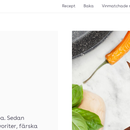
Recept
Baka
Vinmatchade 
a. Sedan
oriter, färska