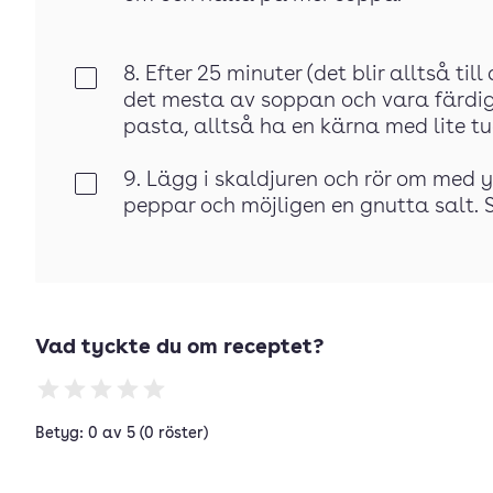
8. Efter 25 minuter (det blir alltså ti
Klar
det mesta av soppan och vara färdig
pasta, alltså ha en kärna med lite 
9. Lägg i skaldjuren och rör om med 
Klar
peppar och möjligen en gnutta salt. 
Vad tyckte du om receptet?
Betyg: 0 av 5 (0 röster)