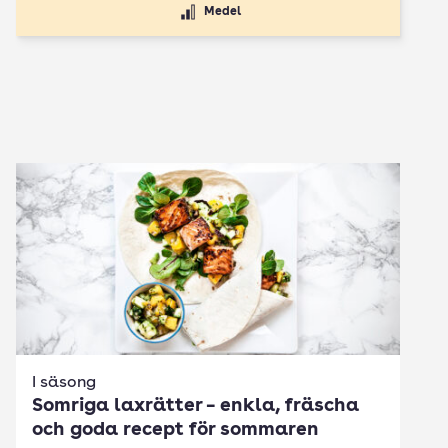
Medel
I säsong
Somriga laxrätter – enkla, fräscha
och goda recept för sommaren