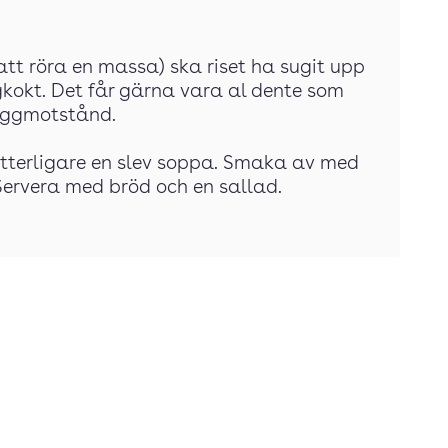
ll att röra en massa) ska riset ha sugit upp
kokt. Det får gärna vara al dente som
tuggmotstånd.
ytterligare en slev soppa. Smaka av med
Servera med bröd och en sallad.