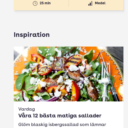
25 min
Medel
Inspiration
Vardag
Våra 12 bästa matiga sallader
Glöm blaskig isbergssallad som lämnar