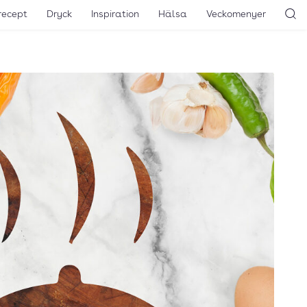
recept
Dryck
Inspiration
Hälsa
Veckomenyer
Sö