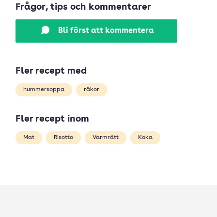
Frågor, tips och kommentarer
Bli först att kommentera
Fler recept med
hummersoppa
räkor
Fler recept inom
Mat
Risotto
Varmrätt
Koka