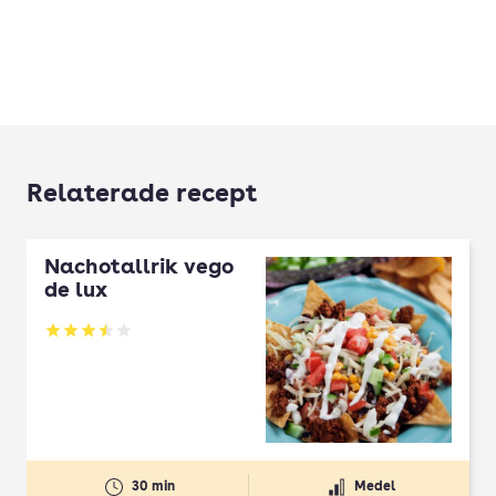
Relaterade recept
Nachotallrik vego
de lux
Betyg: 3.5 av 5
30 min
Medel