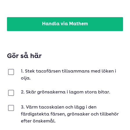
Handla via Mathem
Gör så här
1. Stek tacofärsen tillsammans med löken i
Klar
olja.
2. Skär grönsakerna i lagom stora bitar.
Klar
3. Värm tacoskalen och lägg i den
Klar
färdigstekta färsen, grönsaker och tillbehör
efter önskemål.