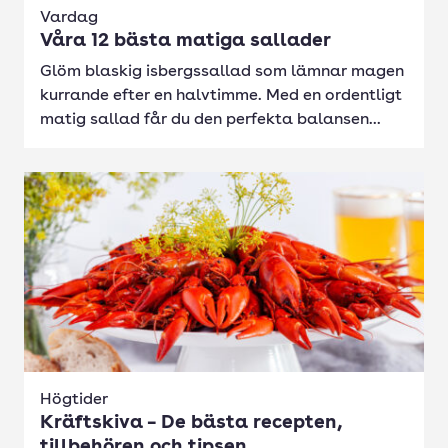
Vardag
Våra 12 bästa matiga sallader
Glöm blaskig isbergssallad som lämnar magen
kurrande efter en halvtimme. Med en ordentligt
matig sallad får du den perfekta balansen...
Högtider
Kräftskiva – De bästa recepten,
tillbehören och tipsen