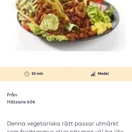
30 min
Medel
Från
Hälsans kök
Denna vegetariska rätt passar utmärkt