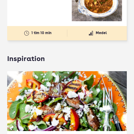
Betyg: 3.33 av 5
1 tim 10 min
Medel
Inspiration