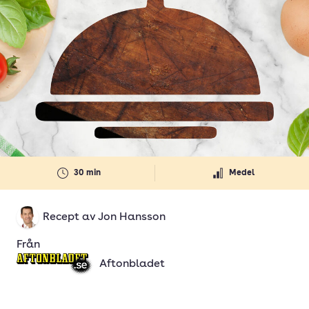
30 min
Medel
Recept av
Jon Hansson
Från
Aftonbladet