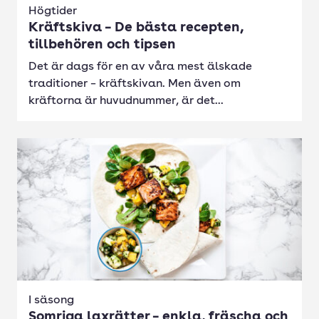
Högtider
Kräftskiva – De bästa recepten,
tillbehören och tipsen
Det är dags för en av våra mest älskade
traditioner – kräftskivan. Men även om
kräftorna är huvudnummer, är det...
I säsong
Somriga laxrätter – enkla, fräscha och