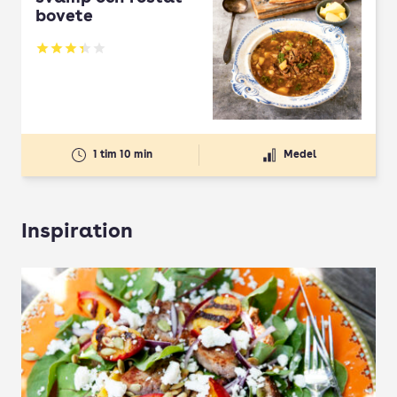
bovete
Betyg: 3.33 av 5
1 tim 10 min
Medel
Inspiration