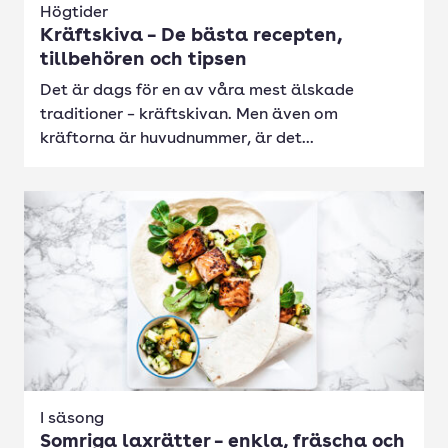
Högtider
Kräftskiva – De bästa recepten,
tillbehören och tipsen
Det är dags för en av våra mest älskade
traditioner – kräftskivan. Men även om
kräftorna är huvudnummer, är det...
I säsong
Somriga laxrätter – enkla, fräscha och