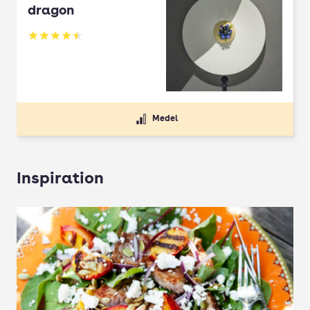
dragon
Betyg: 4.5 av 5
Medel
Inspiration