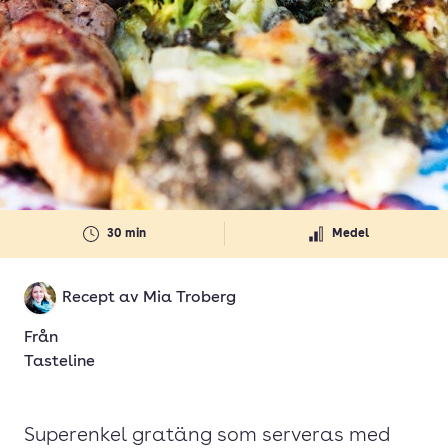
30 min
Medel
Recept av
Mia Troberg
Från
Tasteline
Superenkel gratäng som serveras med