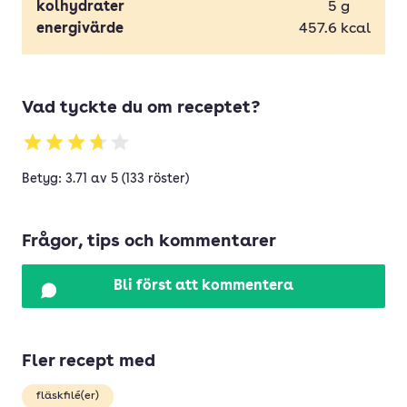
kolhydrater
5
g
energivärde
457.6
kcal
Vad tyckte du om receptet?
Betyg: 3.71 av 5 (133 röster)
Frågor, tips och kommentarer
Bli först att kommentera
Fler recept med
fläskfilé(er)