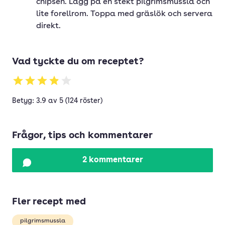
chipsen. Lägg på en stekt pilgrimsmussla och
lite forellrom. Toppa med gräslök och servera
direkt.
Vad tyckte du om receptet?
Betyg: 3.9 av 5 (124 röster)
Frågor, tips och kommentarer
2 kommentarer
Fler recept med
pilgrimsmussla