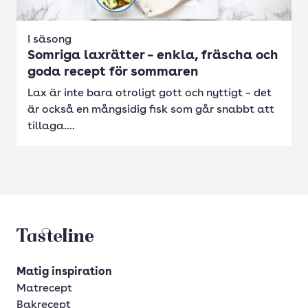
I säsong
Somriga laxrätter – enkla, fräscha och
goda recept för sommaren
Lax är inte bara otroligt gott och nyttigt – det
är också en mångsidig fisk som går snabbt att
tillaga....
Tasteline startsida
Matig inspiration
Matrecept
Bakrecept