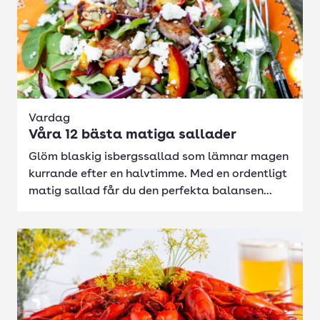
Vardag
Våra 12 bästa matiga sallader
Glöm blaskig isbergssallad som lämnar magen
kurrande efter en halvtimme. Med en ordentligt
matig sallad får du den perfekta balansen...