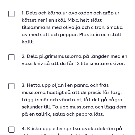
1. Dela och kärna ur avokadon och gröp ur
Klar
köttet ner i en skål. Mixa helt slätt
tillsammans med olivolja och citron. Smaka
av med salt och peppar. Plasta in och ställ
kallt.
2. Dela pilgrimsmusslorna på längden med en
Klar
vass kniv så att du får 12 lite smalare skivor.
3. Hetta upp oljan i en panna och fräs
Klar
musslorna hastigt så att de precis får färg.
Lägg i smör och vänd runt, låt det gå några
sekunder till. Ta upp musslorna och lägg dem
på en tallrik, salta och peppra lätt.
4. Klicka upp eller spritsa avokadokräm på
Klar