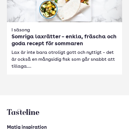
I säsong
Somriga laxrätter – enkla, fräscha och
goda recept för sommaren
Lax är inte bara otroligt gott och nyttigt – det
är också en mångsidig fisk som går snabbt att
tillaga....
Tasteline startsida
Matig inspiration