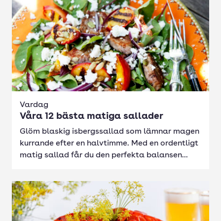
Vardag
Våra 12 bästa matiga sallader
Glöm blaskig isbergssallad som lämnar magen
kurrande efter en halvtimme. Med en ordentligt
matig sallad får du den perfekta balansen...