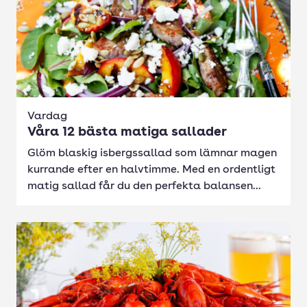
Vardag
Våra 12 bästa matiga sallader
Glöm blaskig isbergssallad som lämnar magen
kurrande efter en halvtimme. Med en ordentligt
matig sallad får du den perfekta balansen...