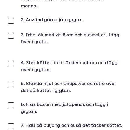
mogna.
2. Använd gärna järn gryta.
Klar
3. Fräs lök med vitlöken och blekselleri, lägg
Klar
över i gryta.
4. Stek köttet lite i sänder runt om och lägg
Klar
över i grytan.
5. Blanda mjöl och chilipulver och strö över
Klar
det på köttet i grytan.
6. Fräs bacon med jalapenos och lägg i
Klar
grytan.
7. Häll på buljong och öl så det täcker köttet.
Klar