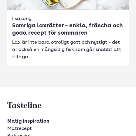
I säsong
Somriga laxrätter – enkla, fräscha och
goda recept för sommaren
Lax är inte bara otroligt gott och nyttigt – det
är också en mångsidig fisk som går snabbt att
tillaga....
Tasteline startsida
Matig inspiration
Matrecept