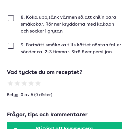
8. Koka upp,sänk värmen så att chilin bara
Klar
småkokar. Rör ner kryddorna med kakaon
och socker i grytan.
9. Fortsätt småkoka tills köttet nästan faller
Klar
sönder ca. 2-3 timmar. Strö över persiljan.
Vad tyckte du om receptet?
Betyg: 0 av 5 (0 röster)
Frågor, tips och kommentarer