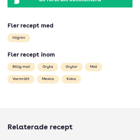
Bli först att kommentera
Fler recept med
högrev
Fler recept inom
Billig mat
Gryta
Grytor
Mat
Varmrätt
Mexico
Koka
Relaterade recept