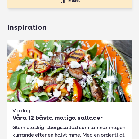
Medel
Inspiration
Vardag
Våra 12 bästa matiga sallader
Glöm blaskig isbergssallad som lämnar magen
kurrande efter en halvtimme. Med en ordentligt