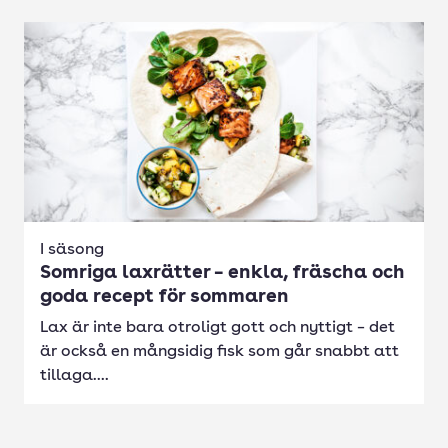
I säsong
Somriga laxrätter – enkla, fräscha och
goda recept för sommaren
Lax är inte bara otroligt gott och nyttigt – det
är också en mångsidig fisk som går snabbt att
tillaga....