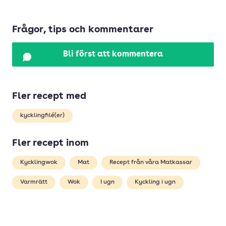
Frågor, tips och kommentarer
Bli först att kommentera
Fler recept med
kycklingfilé(er)
Fler recept inom
Kycklingwok
Mat
Recept från våra Matkassar
Varmrätt
Wok
I ugn
Kyckling i ugn