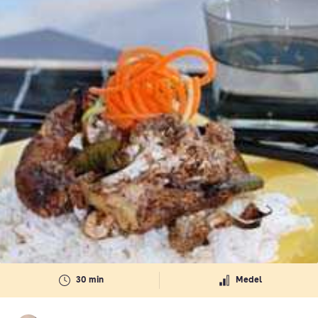
30 min
Medel