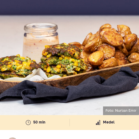
Foto: Nurlan Emir
50 min
Medel