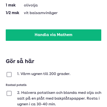
1
msk
olivolja
1/2
msk
vit balsamvinäger
Handla via Mathem
Gör så här
1. Värm ugnen till 200 grader.
Klar
Rostad potatis
2. Halvera potatisen och blanda med olja och
Klar
salt på en plåt med bakplåtspapper. Rosta i
ugnen i ca 30-40 min.