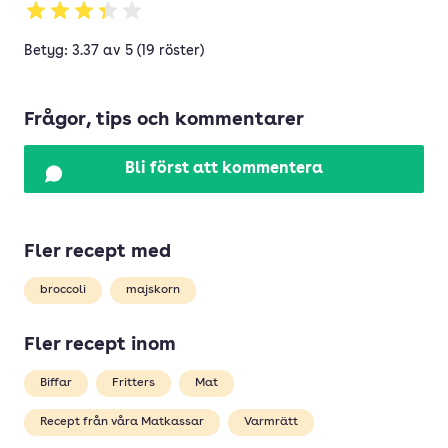
Betyg: 3.37 av 5 (19 röster)
Frågor, tips och kommentarer
Bli först att kommentera
Fler recept med
broccoli
majskorn
Fler recept inom
Biffar
Fritters
Mat
Recept från våra Matkassar
Varmrätt