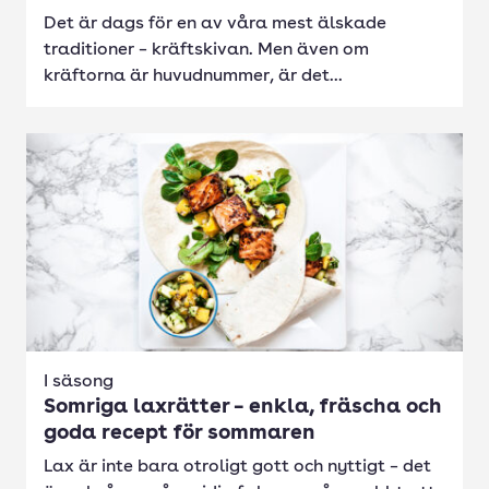
Det är dags för en av våra mest älskade
traditioner – kräftskivan. Men även om
kräftorna är huvudnummer, är det...
I säsong
Somriga laxrätter – enkla, fräscha och
goda recept för sommaren
Lax är inte bara otroligt gott och nyttigt – det