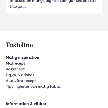
är också en mångsidig fisk som går snabbt att
tillaga....
Tasteline startsida
Matig inspiration
Matrecept
Bakrecept
Dryck & drinkar
Alla våra recept
Tips, nyheter och matig fakta
Information & villkor