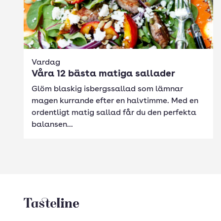
Vardag
Våra 12 bästa matiga sallader
Glöm blaskig isbergssallad som lämnar
magen kurrande efter en halvtimme. Med en
ordentligt matig sallad får du den perfekta
balansen...
Tasteline startsida