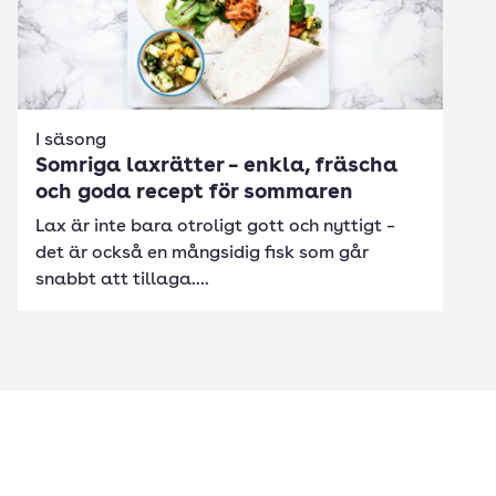
I säsong
Somriga laxrätter – enkla, fräscha
och goda recept för sommaren
Lax är inte bara otroligt gott och nyttigt –
det är också en mångsidig fisk som går
snabbt att tillaga....