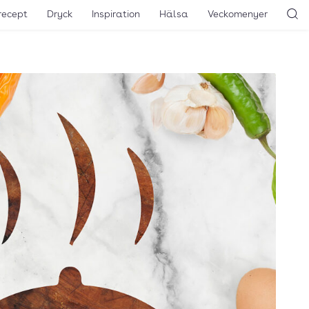
recept
Dryck
Inspiration
Hälsa
Veckomenyer
Sö