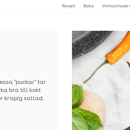
Recept
Baka
Vinmatchade 
essa "puckar" tar
ka bra till kokt
r krispig sallad.