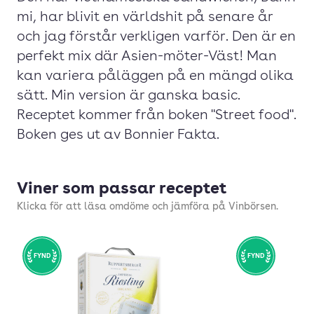
mi, har blivit en världshit på senare år
och jag förstår verkligen varför. Den är en
perfekt mix där Asien-möter-Väst! Man
kan variera påläggen på en mängd olika
sätt. Min version är ganska basic.
Receptet kommer från boken "Street food".
Boken ges ut av Bonnier Fakta.
Viner som passar receptet
Klicka för att läsa omdöme och jämföra på Vinbörsen.
FYND
FYND