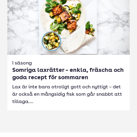
I säsong
Somriga laxrätter – enkla, fräscha och
goda recept för sommaren
Lax är inte bara otroligt gott och nyttigt – det
är också en mångsidig fisk som går snabbt att
tillaga....