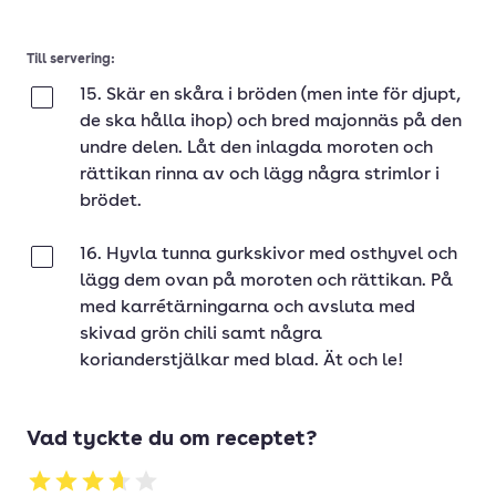
Till servering:
15. Skär en skåra i bröden (men inte för djupt,
Klar
de ska hålla ihop) och bred majonnäs på den
undre delen. Låt den inlagda moroten och
rättikan rinna av och lägg några strimlor i
brödet.
16. Hyvla tunna gurkskivor med osthyvel och
Klar
lägg dem ovan­ på moroten och rättikan. På
med karrétärningarna och avsluta med
skivad grön chili samt några
korianderstjälkar med blad. Ät och le!
Vad tyckte du om receptet?