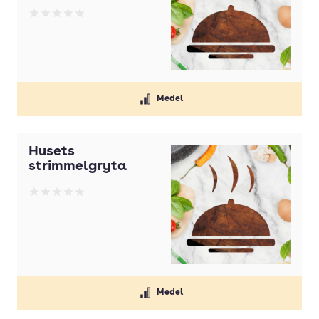
Betyg: 0 av 5
Medel
Husets
strimmelgryta
Betyg: 0 av 5
Medel