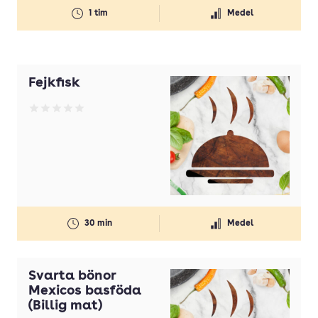
1 tim
Medel
Fejkfisk
Betyg: 0 av 5
30 min
Medel
Svarta bönor
Mexicos basföda
(Billig mat)