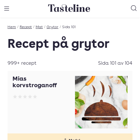
Till Tastelines startsida
äng meny
Öppna meny
Sö
Hem
/
Recept
/
Mat
/
Grytor
/
Sida 101
Recept på grytor
999+ recept
Sida 101 av 104
Mias
korvstroganoff
Betyg: 0 av 5