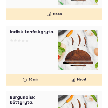
Medel
Indisk tonfiskgryta
Betyg: 0 av 5
30 min
Medel
Burgundisk
köttgryta