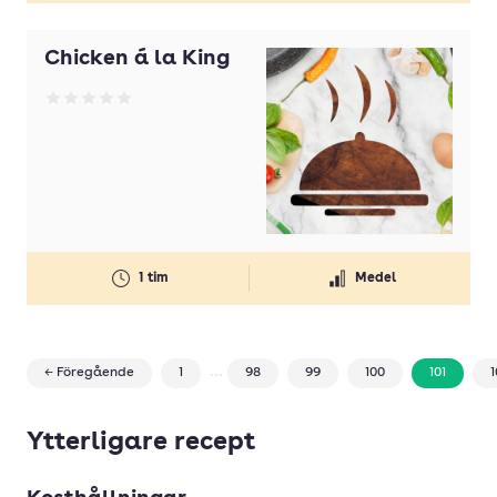
Chicken á la King
Betyg: 0 av 5
1 tim
Medel
...
← Föregående
1
98
99
100
101
1
Ytterligare recept