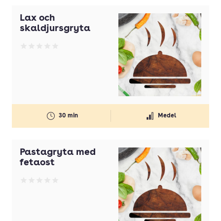
Lax och
skaldjursgryta
Betyg: 0 av 5
30 min
Medel
Pastagryta med
fetaost
Betyg: 0 av 5