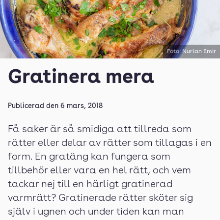
Foto: Nurlan Emir
Gratinera mera
Publicerad den
6 mars, 2018
Få saker är så smidiga att tillreda som
rätter eller delar av rätter som tillagas i en
form. En gratäng kan fungera som
tillbehör eller vara en hel rätt, och vem
tackar nej till en härligt gratinerad
varmrätt? Gratinerade rätter sköter sig
själv i ugnen och under tiden kan man