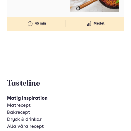
45 min
Medel
Tasteline startsida
Matig inspiration
Matrecept
Bakrecept
Dryck & drinkar
Alla våra recept