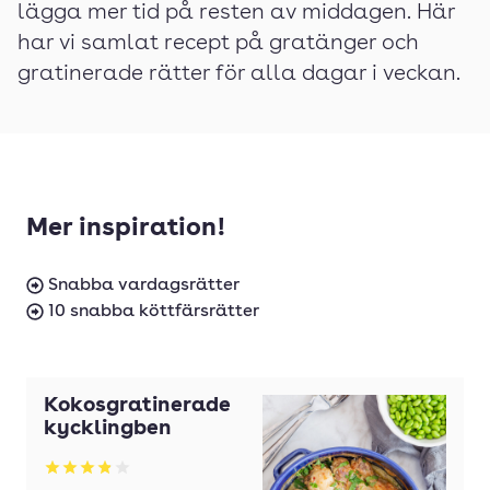
lägga mer tid på resten av middagen. Här
har vi samlat recept på gratänger och
gratinerade rätter för alla dagar i veckan.
Mer inspiration!
Snabba vardagsrätter
10 snabba köttfärsrätter
Kokosgratinerade
kycklingben
Betyg: 3.91 av 5