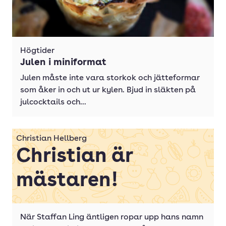
Högtider
Julen i miniformat
Julen måste inte vara storkok och jätteformar
som åker in och ut ur kylen. Bjud in släkten på
julcocktails och...
Christian Hellberg
Christian är
mästaren!
När Staffan Ling äntligen ropar upp hans namn