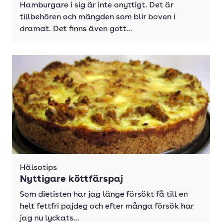
Hamburgare i sig är inte onyttigt. Det är
tillbehören och mängden som blir boven i
dramat. Det finns även gott...
Hälsotips
Nyttigare köttfärspaj
Som dietisten har jag länge försökt få till en
helt fettfri pajdeg och efter många försök har
jag nu lyckats...