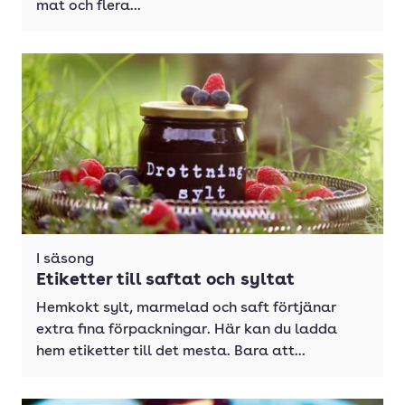
mat och flera...
I säsong
Etiketter till saftat och syltat
Hemkokt sylt, marmelad och saft förtjänar
extra fina förpackningar. Här kan du ladda
hem etiketter till det mesta. Bara att...