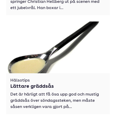
springer Christian Hellberg ut på scenen med
ett jubelvrål. Han boxar i...
Hälsotips
Lättare gräddsås
Det är härligt att få ösa upp god och mustig
gräddsås över söndagssteken, men måste
såsen verkligen vara gjort på...