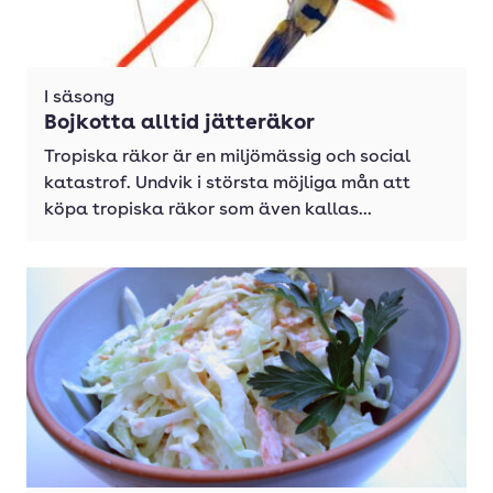
I säsong
Bojkotta alltid jätteräkor
Tropiska räkor är en miljömässig och social
katastrof. Undvik i största möjliga mån att
köpa tropiska räkor som även kallas...