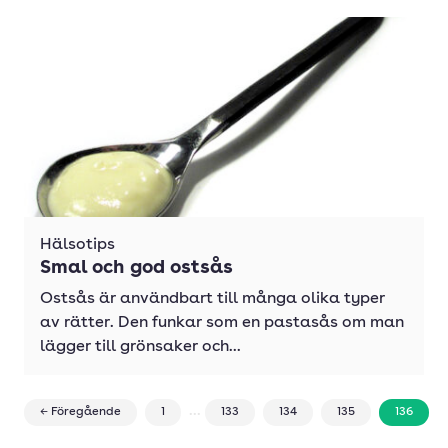
Hälsotips
Smal och god ostsås
Ostsås är användbart till många olika typer
av rätter. Den funkar som en pastasås om man
lägger till grönsaker och...
...
← Föregående
1
133
134
135
136