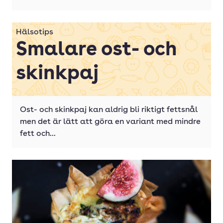
Hälsotips
Smalare ost- och
skinkpaj
Ost- och skinkpaj kan aldrig bli riktigt fettsnål
men det är lätt att göra en variant med mindre
fett och...