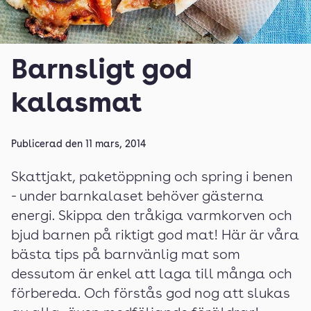
Barnsligt god
kalasmat
Publicerad den
11 mars, 2014
Skattjakt, paketöppning och spring i benen
- under barnkalaset behöver gästerna
energi. Skippa den tråkiga varmkorven och
bjud barnen på riktigt god mat! Här är våra
bästa tips på barnvänlig mat som
dessutom är enkel att laga till många och
förbereda. Och förstås god nog att slukas