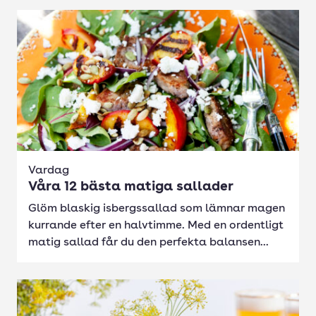
Vardag
Våra 12 bästa matiga sallader
Glöm blaskig isbergssallad som lämnar magen
kurrande efter en halvtimme. Med en ordentligt
matig sallad får du den perfekta balansen...