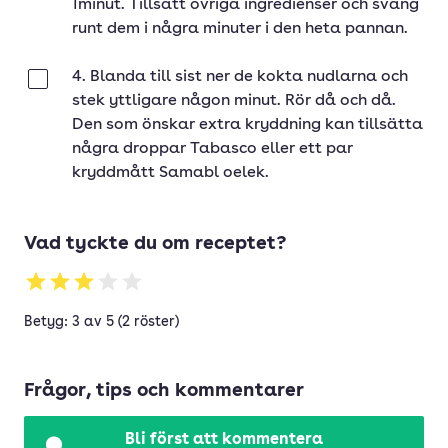
1minut. Tillsätt övriga ingredienser och sväng
runt dem i några minuter i den heta pannan.
4. Blanda till sist ner de kokta nudlarna och
Klar
stek yttligare någon minut. Rör då och då.
Den som önskar extra kryddning kan tillsätta
några droppar Tabasco eller ett par
kryddmått Samabl oelek.
Vad tyckte du om receptet?
Betyg: 3 av 5 (2 röster)
Frågor, tips och kommentarer
Bli först att kommentera