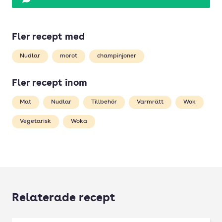
Fler recept med
Nudlar
morot
champinjoner
Fler recept inom
Mat
Nudlar
Tillbehör
Varmrätt
Wok
Vegetarisk
Woka
Relaterade recept