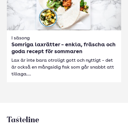
I säsong
Somriga laxrätter – enkla, fräscha och
goda recept för sommaren
Lax är inte bara otroligt gott och nyttigt – det
är också en mångsidig fisk som går snabbt att
tillaga....
Tasteline startsida