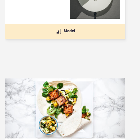
Medel