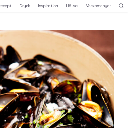
recept
Dryck
Inspiration
Hälsa
Veckomenyer
Sö