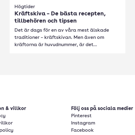
Högtider
Kräftskiva – De bästa recepten,
tillbehören och tipsen
Det är dags för en av våra mest älskade
traditioner – kräftskivan. Men även om
kräftorna är huvudnummer, är det...
n & villkor
Följ oss på sociala medier
icy
Pinterest
illkor
Instagram
policy
Facebook