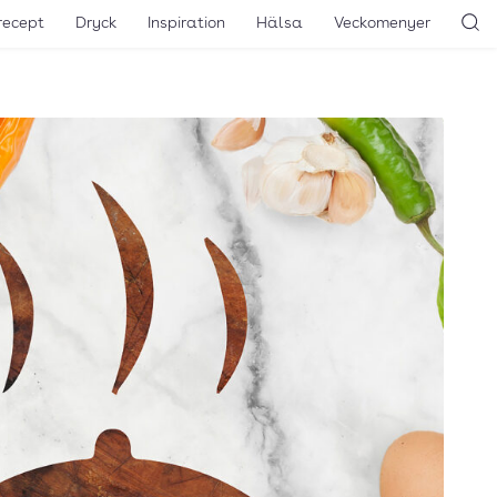
recept
Dryck
Inspiration
Hälsa
Veckomenyer
Sö