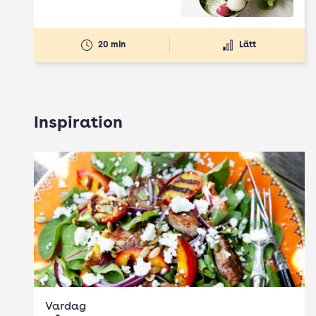
20 min
Lätt
Inspiration
Vardag