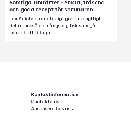
Somriga laxrätter – enkla, fräscha
och goda recept för sommaren
Lax är inte bara otroligt gott och nyttigt –
det är också en mångsidig fisk som går
snabbt att tillaga....
Kontaktinformation
Kontakta oss
Annonsera hos oss