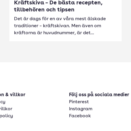
Kräftskiva – De bästa recepten,
tillbehören och tipsen
Det är dags för en av våra mest älskade
traditioner – kräftskivan. Men även om
kräftorna är huvudnummer, är det...
n & villkor
Följ oss på sociala medier
icy
Pinterest
illkor
Instagram
policy
Facebook