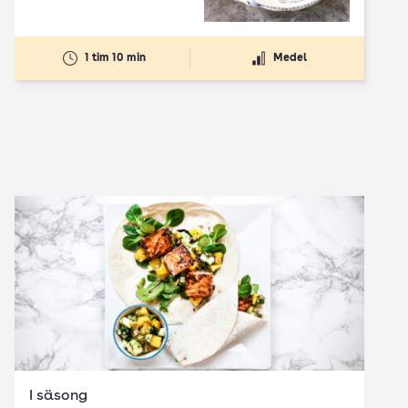
1 tim 10 min
Medel
I säsong