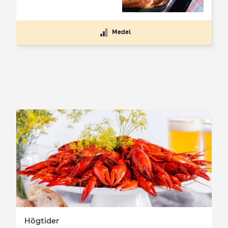
Medel
Högtider