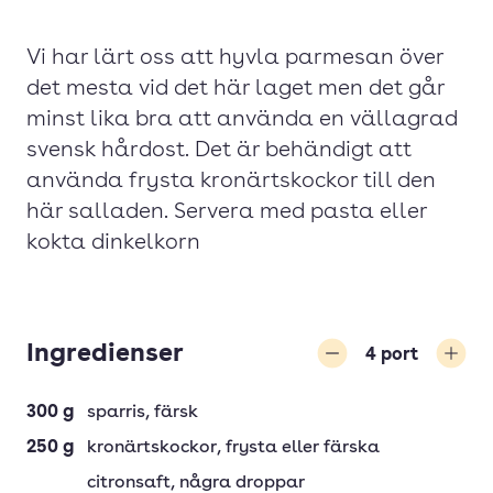
Vi har lärt oss att hyvla parmesan över
det mesta vid det här laget men det går
minst lika bra att använda en vällagrad
svensk hårdost. Det är behändigt att
använda frysta kronärtskockor till den
här salladen. Servera med pasta eller
kokta dinkelkorn
Ingredienser
4
port
Minska
Öka
300
g
sparris, färsk
250
g
kronärtskockor
, frysta eller färska
citronsaft
, några droppar