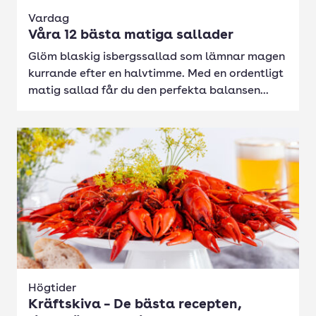
Vardag
Våra 12 bästa matiga sallader
Glöm blaskig isbergssallad som lämnar magen
kurrande efter en halvtimme. Med en ordentligt
matig sallad får du den perfekta balansen...
Högtider
Kräftskiva – De bästa recepten,