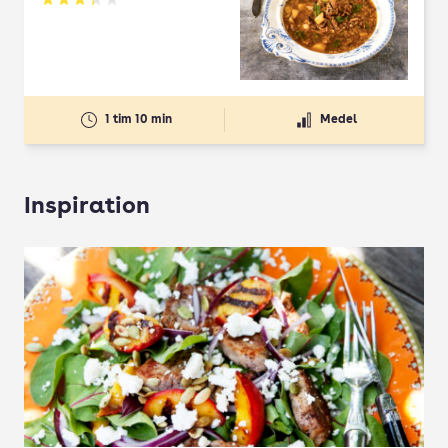
Betyg: 3.33 av 5
1 tim 10 min
Medel
Inspiration