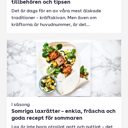
tillbehören och tipsen
Det är dags för en av våra mest älskade
traditioner – kräftskivan. Men även om
kräftorna är huvudnummer, är det...
I säsong
Somriga laxrätter – enkla, fräscha och
goda recept för sommaren
Lax är inte bara otroligt gott och nyttigt – det