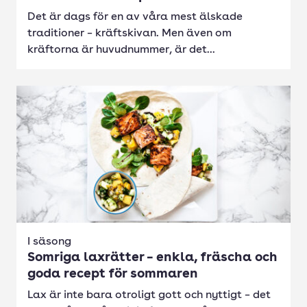
Det är dags för en av våra mest älskade
traditioner – kräftskivan. Men även om
kräftorna är huvudnummer, är det...
I säsong
Somriga laxrätter – enkla, fräscha och
goda recept för sommaren
Lax är inte bara otroligt gott och nyttigt – det