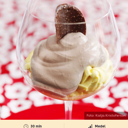
Foto: Katja Kristoferson
30 min
Medel