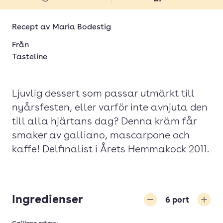
Recept av
Maria Bodestig
Från
Tasteline
Ljuvlig dessert som passar utmärkt till
nyårsfesten, eller varför inte avnjuta den
till alla hjärtans dag? Denna kräm får
smaker av galliano, mascarpone och
kaffe! Delfinalist i Årets Hemmakock 2011.
Ingredienser
6
port
Minska
Öka