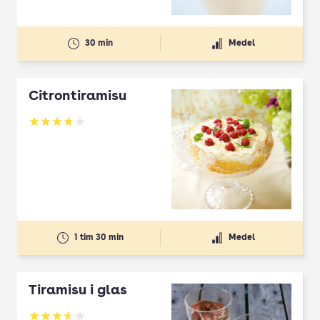
30 min
Medel
Citrontiramisu
Betyg: 3.8 av 5
1 tim 30 min
Medel
Tiramisu i glas