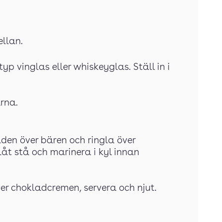
ellan.
yp vinglas eller whiskeyglas. Ställ in i
rna.
aden över bären och ringla över
åt stå och marinera i kyl innan
över chokladcremen, servera och njut.