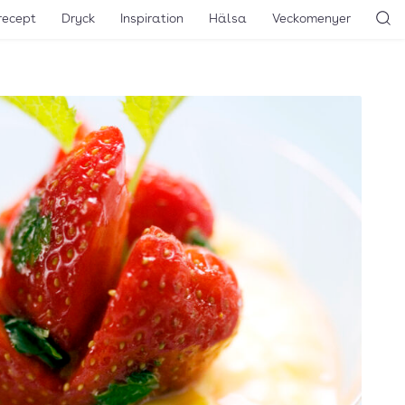
recept
Dryck
Inspiration
Hälsa
Veckomenyer
Sö