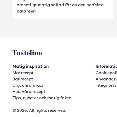
ordentligt matig sallad får du den perfekta
balansen...
Tasteline startsida
Matig inspiration
Informatio
Matrecept
Cookiepol
Bakrecept
Användarv
Dryck & drinkar
Integritets
Alla våra recept
Tips, nyheter och matig fakta
© 2026. All rights reserved.