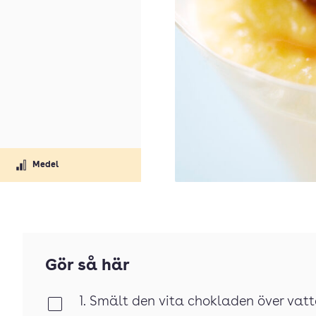
Medel
Gör så här
1. Smält den vita chokladen över vatt
Klar