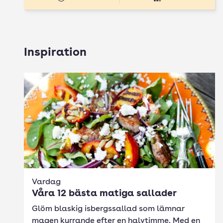
Inspiration
Vardag
Våra 12 bästa matiga sallader
Glöm blaskig isbergssallad som lämnar
magen kurrande efter en halvtimme. Med en