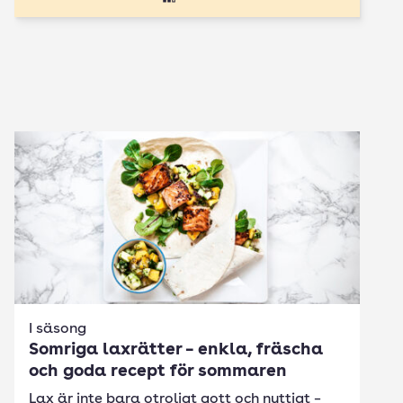
I säsong
Somriga laxrätter – enkla, fräscha
och goda recept för sommaren
Lax är inte bara otroligt gott och nyttigt –