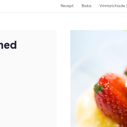
Recept
Baka
Vinmatchade 
med