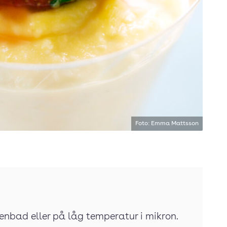
Foto: Emma Mattsson
enbad eller på låg temperatur i mikron.