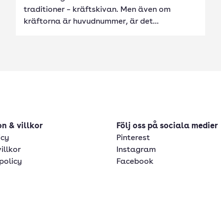
traditioner – kräftskivan. Men även om
kräftorna är huvudnummer, är det...
n & villkor
Följ oss på sociala medier
icy
Pinterest
illkor
Instagram
policy
Facebook