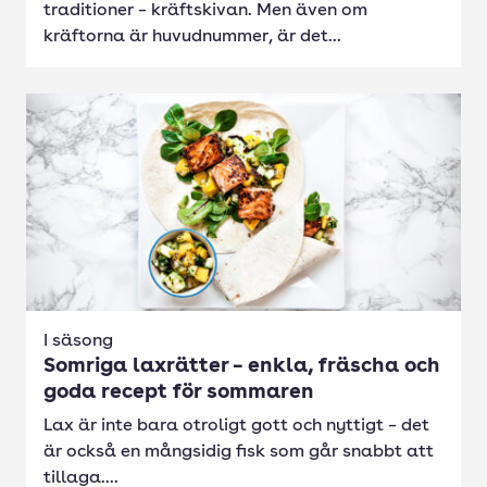
traditioner – kräftskivan. Men även om
kräftorna är huvudnummer, är det...
I säsong
Somriga laxrätter – enkla, fräscha och
goda recept för sommaren
Lax är inte bara otroligt gott och nyttigt – det
är också en mångsidig fisk som går snabbt att
tillaga....