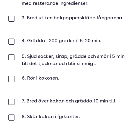
med resterande ingredienser.
3. Bred ut i en bakpappersklädd långpanna.
Klar
4. Grädda i 200 grader i 15-20 min.
Klar
5. Sjud socker, sirap, grädde och smör i 5 min
Klar
till det tjocknar och blir simmigt.
6. Rör i kokosen.
Klar
7. Bred över kakan och grädda 10 min till.
Klar
8. Skär kakan i fyrkanter.
Klar