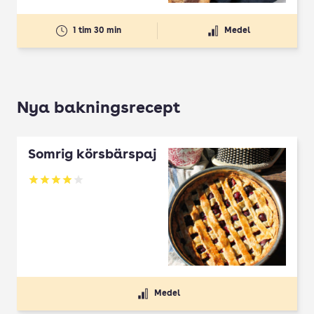
1 tim 30 min
Medel
Nya bakningsrecept
Somrig körsbärspaj
Betyg: 4 av 5
Medel