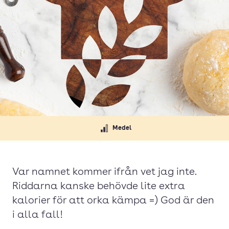
Medel
Var namnet kommer ifrån vet jag inte.
Riddarna kanske behövde lite extra
kalorier för att orka kämpa =) God är den
i alla fall!