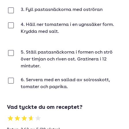
3. Fyll pastasnäckorna med oströran
Klar
4. Häll ner tomaterna i en ugnssäker form.
Klar
Krydda med salt.
5. Ställ pastasnäckorna i formen och strö
Klar
över timjan och riven ost. Gratinera i 12
mintuter.
6. Servera med en sallad av solrosskott,
Klar
tomater och paprika.
Vad tyckte du om receptet?