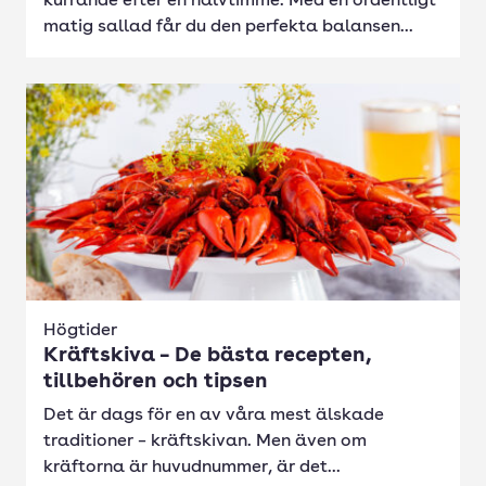
kurrande efter en halvtimme. Med en ordentligt
matig sallad får du den perfekta balansen...
Högtider
Kräftskiva – De bästa recepten,
tillbehören och tipsen
Det är dags för en av våra mest älskade
traditioner – kräftskivan. Men även om
kräftorna är huvudnummer, är det...