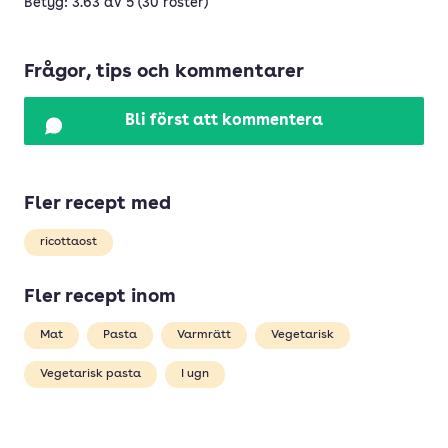
Betyg: 3.63 av 5 (30 röster)
Frågor, tips och kommentarer
Bli först att kommentera
Fler recept med
ricottaost
Fler recept inom
Mat
Pasta
Varmrätt
Vegetarisk
Vegetarisk pasta
I ugn