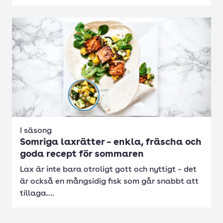
I säsong
Somriga laxrätter – enkla, fräscha och
goda recept för sommaren
Lax är inte bara otroligt gott och nyttigt – det
är också en mångsidig fisk som går snabbt att
tillaga....