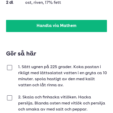
2
dl
ost
, riven, 17% fett
Handla via Mathem
Gör så här
1. Sätt ugnen på 225 grader. Koka pastan i
Klar
rikligt med lättsalatat vatten i en gryta ca 10
minuter. spola hastigt av den med kallt
vatten och låt rinna av.
2. Skala och finhacka vitlöken. Hacka
Klar
persilja. Blanda osten med vitlök och persilja
och smaka av med salt och peppar.