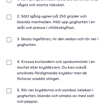
Klar
något och starta riskoket.
2. Sätt igång ugnen på 250 grader och
Klar
blanda marinaden. Häll upp yoghurten i en
skål och pressa i vitlöksklyftan.
3. Skala ingefäran, riv den sedan och rör ner i
Klar
yoghurten.
4. Krossa koriandern och spiskumminet i en
Klar
mortel eller kryddkvarn. Du kan också
använda färdigmalda kryddor men de
förlorar snabbt stinget.
5. Rör ner kryddorna och sambal oeleken i
Klar
yoghurten, blanda och smaka av med salt
och peppar.