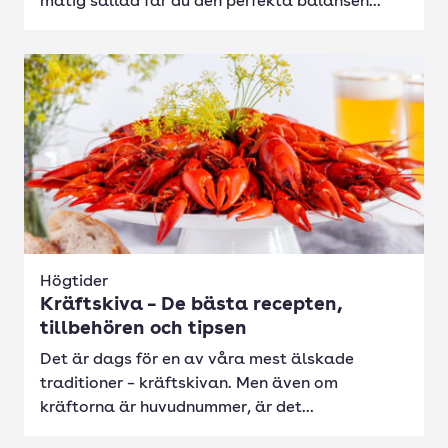
matig sallad får du den perfekta balansen...
Högtider
Kräftskiva – De bästa recepten,
tillbehören och tipsen
Det är dags för en av våra mest älskade
traditioner – kräftskivan. Men även om
kräftorna är huvudnummer, är det...