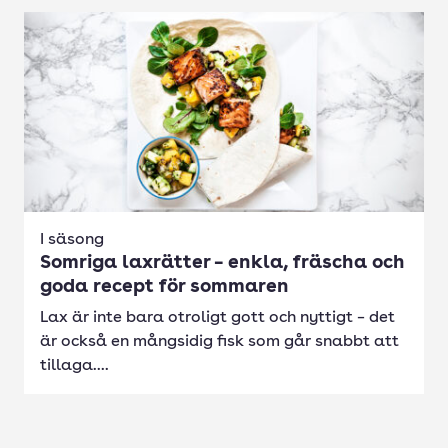
I säsong
Somriga laxrätter – enkla, fräscha och
goda recept för sommaren
Lax är inte bara otroligt gott och nyttigt – det
är också en mångsidig fisk som går snabbt att
tillaga....