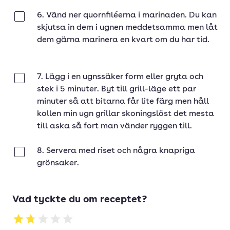
6. Vänd ner quornfiléerna i marinaden. Du kan
Klar
skjutsa in dem i ugnen meddetsamma men låt
dem gärna marinera en kvart om du har tid.
7. Lägg i en ugnssäker form eller gryta och
Klar
stek i 5 minuter. Byt till grill-läge ett par
minuter så att bitarna får lite färg men håll
kollen min ugn grillar skoningslöst det mesta
till aska så fort man vänder ryggen till.
8. Servera med riset och några knapriga
Klar
grönsaker.
Vad tyckte du om receptet?