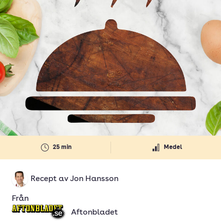
25 min
Medel
Recept av
Jon Hansson
Från
Aftonbladet