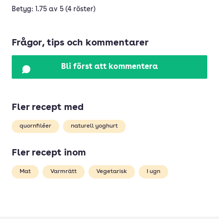
Betyg: 1.75 av 5 (4 röster)
Frågor, tips och kommentarer
Bli först att kommentera
Fler recept med
quornfiléer
naturell yoghurt
Fler recept inom
Mat
Varmrätt
Vegetarisk
I ugn