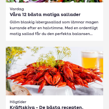
Vardag
Våra 12 bästa matiga sallader
Glöm blaskig isbergssallad som lämnar magen
kurrande efter en halvtimme. Med en ordentligt
matig sallad får du den perfekta balansen...
Högtider
Kräftskiva – De bästa recepten,