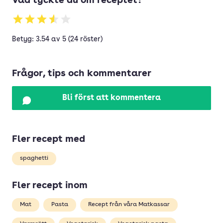
Vad tyckte du om receptet?
Betyg: 3.54 av 5 (24 röster)
Frågor, tips och kommentarer
Bli först att kommentera
Fler recept med
spaghetti
Fler recept inom
Mat
Pasta
Recept från våra Matkassar