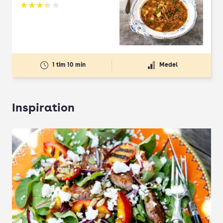
Betyg: 3.33 av 5
1 tim 10 min
Medel
Inspiration