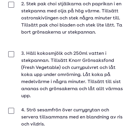
2. Stek pak choi stjälkarna och paprikan i en
Klar
stekpanna med olja på hög värme. Tillsätt
ostronskivlingen och stek några minuter till.
Tillsätt pak choi bladen och stek lite lätt. Ta
bort grönsakerna ur stekpannan.
3. Häll kokosmjölk och 250ml vatten i
Klar
stekpannan. Tillsätt Knorr Grönsaksfond
(Fresh Vegetable) och currypulvret och låt
koka upp under omrörning. Låt koka på
medelvärme i några minuter. Tillsätt till sist
ananas och grönsakerna och låt allt värmas
upp.
4. Strö sesamfrön över currygrytan och
Klar
servera tillsammans med en blandning av ris
och vildris.