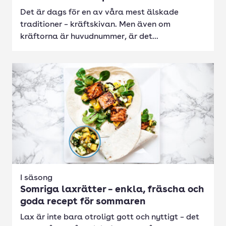
Det är dags för en av våra mest älskade
traditioner – kräftskivan. Men även om
kräftorna är huvudnummer, är det...
I säsong
Somriga laxrätter – enkla, fräscha och
goda recept för sommaren
Lax är inte bara otroligt gott och nyttigt – det