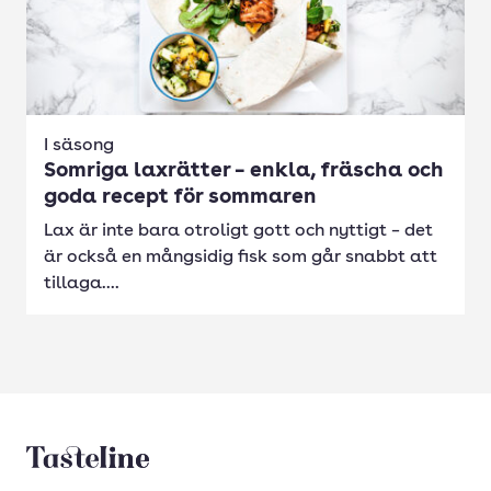
I säsong
Somriga laxrätter – enkla, fräscha och
goda recept för sommaren
Lax är inte bara otroligt gott och nyttigt – det
är också en mångsidig fisk som går snabbt att
tillaga....
Tasteline startsida