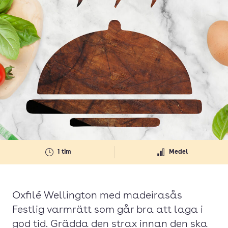
1 tim
Medel
Oxfilé Wellington med madeirasås
Festlig varmrätt som går bra att laga i
god tid. Grädda den strax innan den ska