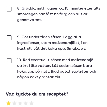
8. Grädda mitt i ugnen ca 15 minuter eller tills
Klar
smördegen har fått fin färg och allt är
genomvarmt.
9. Gör under tiden såsen. Lägg alla
Klar
ingredienser, utom maizenamjölet, i en
kastrull. Låt det koka upp. Smaka av.
10. Red eventuellt såsen med maizenamjöl
Klar
utrört i lite vatten. Låt sedan såsen bara
koka upp på nytt. Bjud potatisgaletter och
någon kokt grönsak till.
Vad tyckte du om receptet?