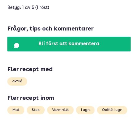
Betyg: 1 av 5 (1 röst)
Frågor, tips och kommentarer
Bli först att kommentera
Fler recept med
oxfilé
Fler recept inom
Mat
Stek
Varmrätt
I ugn
Oxfilé i ugn