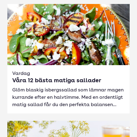
Vardag
Våra 12 bästa matiga sallader
Glöm blaskig isbergssallad som lämnar magen
kurrande efter en halvtimme. Med en ordentligt
matig sallad får du den perfekta balansen...