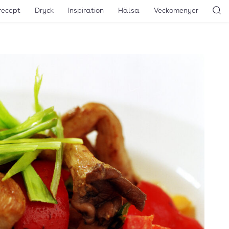
recept
Dryck
Inspiration
Hälsa
Veckomenyer
Sö