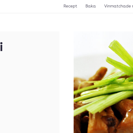
Recept
Baka
Vinmatchade 
i