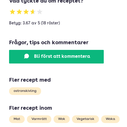
Vad tyckte du om receptet?
Betyg: 3.67 av 5 (18 röster)
Frågor, tips och kommentarer
Bli först att kommentera
Fler recept med
ostronskivling
Fler recept inom
Mat
Varmrätt
Wok
Vegetarisk
Woka