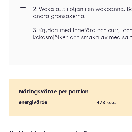
2. Woka allt i oljan i en wokpanna. 
Klar
andra grönsakerna.
3. Krydda med ingefära och curry och 
Klar
kokosmjölken och smaka av med salt.
Näringsvärde per portion
energivärde
478
kcal