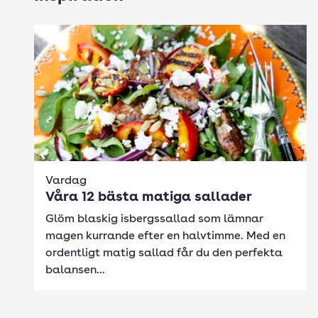
Vardag
Våra 12 bästa matiga sallader
Glöm blaskig isbergssallad som lämnar
magen kurrande efter en halvtimme. Med en
ordentligt matig sallad får du den perfekta
balansen...