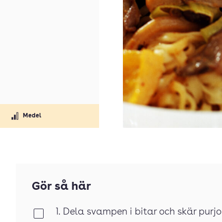
Medel
Gör så här
1. Dela svampen i bitar och skär purjo
Klar