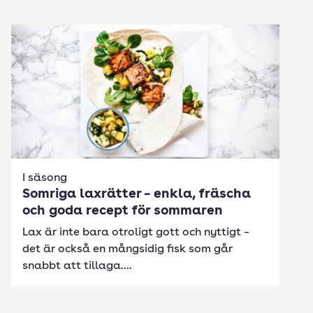
I säsong
Somriga laxrätter – enkla, fräscha
och goda recept för sommaren
Lax är inte bara otroligt gott och nyttigt –
det är också en mångsidig fisk som går
snabbt att tillaga....