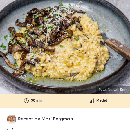
Foto: Nurlan Emir
30 min
Medel
Recept av
Mari Bergman