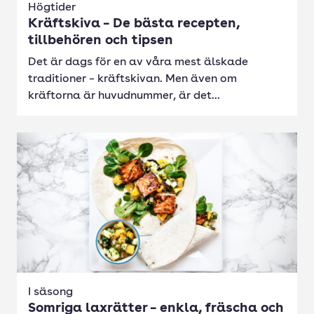
Högtider
Kräftskiva – De bästa recepten,
tillbehören och tipsen
Det är dags för en av våra mest älskade
traditioner – kräftskivan. Men även om
kräftorna är huvudnummer, är det...
I säsong
Somriga laxrätter – enkla, fräscha och