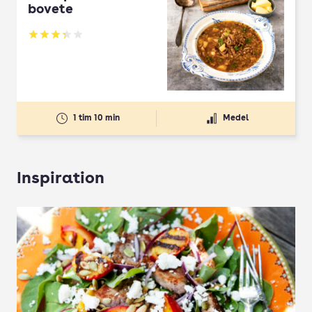
bovete
Betyg: 3.33 av 5
1 tim 10 min
Medel
Inspiration