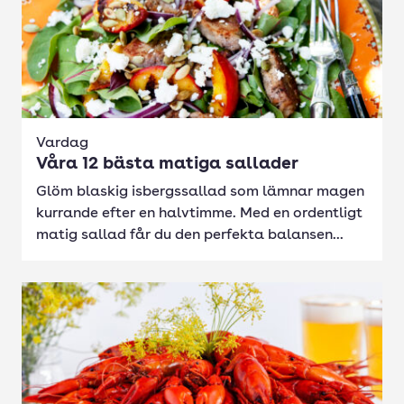
Vardag
Våra 12 bästa matiga sallader
Glöm blaskig isbergssallad som lämnar magen
kurrande efter en halvtimme. Med en ordentligt
matig sallad får du den perfekta balansen...