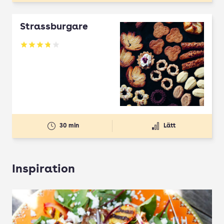
Strassburgare
Betyg: 3.78 av 5
30 min
Lätt
Inspiration