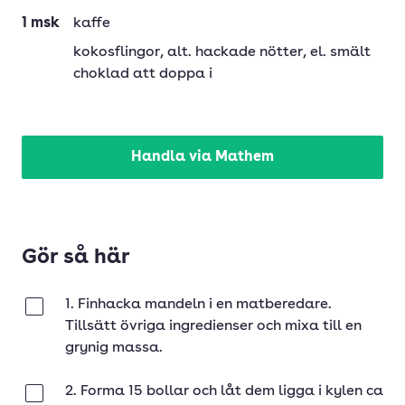
1
msk
kaffe
kokosflingor
, alt. hackade nötter, el. smält
choklad att doppa i
Handla via Mathem
Gör så här
1. Finhacka mandeln i en matberedare.
Klar
Tillsätt övriga ingredienser och mixa till en
grynig massa.
2. Forma 15 bollar och låt dem ligga i kylen ca
Klar