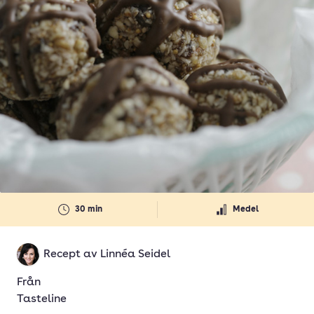
30 min
Medel
Recept av
Linnéa Seidel
Från
Tasteline