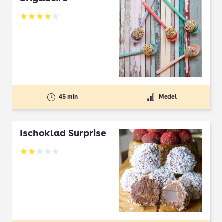
Betyg: 3.93 av 5
45 min
Medel
Ischoklad Surprise
Betyg: 2.13 av 5