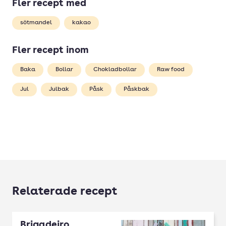
Fler recept med
sötmandel
kakao
Fler recept inom
Baka
Bollar
Chokladbollar
Raw food
Jul
Julbak
Påsk
Påskbak
Relaterade recept
Brigadeiro