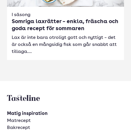
I säsong
Somriga laxrätter – enkla, fräscha och
goda recept för sommaren
Lax är inte bara otroligt gott och nyttigt – det
är också en mångsidig fisk som går snabbt att
tillaga....
Tasteline startsida
Matig inspiration
Matrecept
Bakrecept