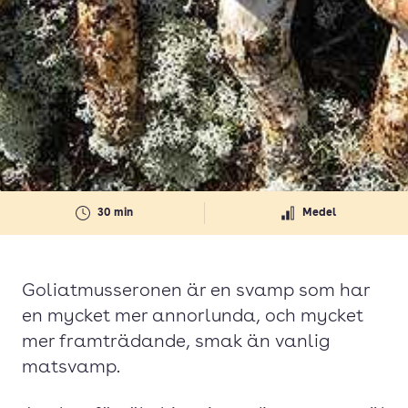
30 min
Medel
Goliatmusseronen är en svamp som har
en mycket mer annorlunda, och mycket
mer framträdande, smak än vanlig
matsvamp.