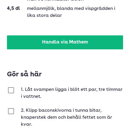
4,5
dl
mellanmjölk
, blanda med vispgrädden i
lika stora delar
Handla via Mathem
Gör så här
1. Låt svampen ligga i blöt ett par, tre timmar
Klar
i vattnet.
2. Klipp baconskivorna i tunna bitar,
Klar
knaperstek dem och behåll fettet som är
kvar.