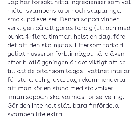
Jag har försökt hitta ingredienser som väl
möter svampens arom och skapar nya
smakupplevelser. Denna soppa vinner
verkligen på att göras färdig (till och med
punkt 4) flera timmar, helst en dag, före
det att den ska njutas. Eftersom torkad
goliatmusseron förblir något hård även
efter blötläggningen är det viktigt att se
till att de bitar som läggs i vattnet inte är
för stora och grova. Jag rekommenderar
att man kör en stund med stavmixer
innan soppan ska värmas för servering.
Gör den inte helt slät, bara finfördela
svampen lite extra.