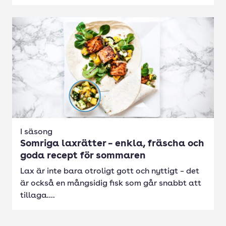
I säsong
Somriga laxrätter – enkla, fräscha och
goda recept för sommaren
Lax är inte bara otroligt gott och nyttigt – det
är också en mångsidig fisk som går snabbt att
tillaga....