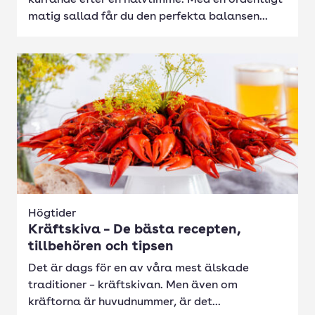
kurrande efter en halvtimme. Med en ordentligt
matig sallad får du den perfekta balansen...
Högtider
Kräftskiva – De bästa recepten,
tillbehören och tipsen
Det är dags för en av våra mest älskade
traditioner – kräftskivan. Men även om
kräftorna är huvudnummer, är det...