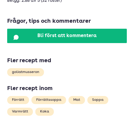
Betyg: 2.88 av 5 (32 röster)
Frågor, tips och kommentarer
Bli först att kommentera
Fler recept med
goliatmusseron
Fler recept inom
Förrätt
Förrättssoppa
Mat
Soppa
Varmrätt
Koka