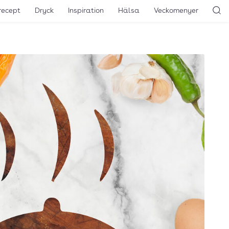
recept
Dryck
Inspiration
Hälsa
Veckomenyer
Sö