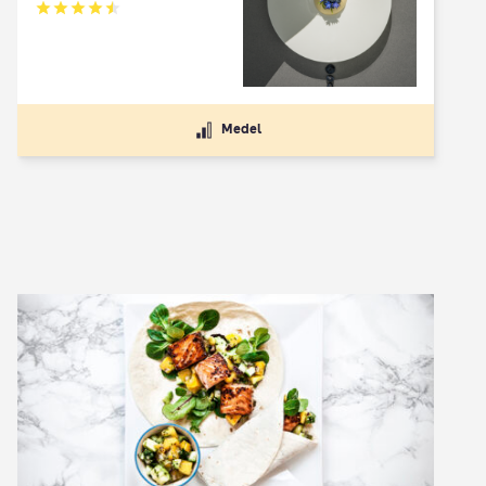
Betyg: 4.5 av 5
Medel