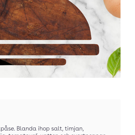
tpåse. Blanda ihop salt, timjan,