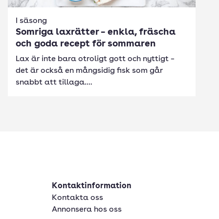
I säsong
Somriga laxrätter – enkla, fräscha
och goda recept för sommaren
Lax är inte bara otroligt gott och nyttigt –
det är också en mångsidig fisk som går
snabbt att tillaga....
Kontaktinformation
Kontakta oss
Annonsera hos oss