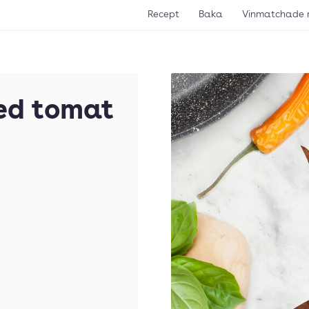
Recept
Baka
Vinmatchade 
ed tomat