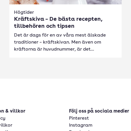
Högtider
Kräftskiva – De bästa recepten,
tillbehören och tipsen
Det är dags för en av våra mest älskade
traditioner – kräftskivan. Men även om
kräftorna är huvudnummer, är det...
n & villkor
Följ oss på sociala medier
icy
Pinterest
illkor
Instagram